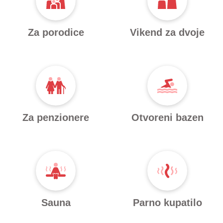
Za porodice
Vikend za dvoje
Za penzionere
Otvoreni bazen
Sauna
Parno kupatilo