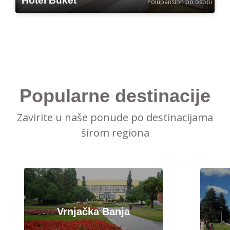
Hotel Buket
Polupansion po osobi
Popularne destinacije
Zavirite u naše ponude po destinacijama
širom regiona
Vrnjačka Banja