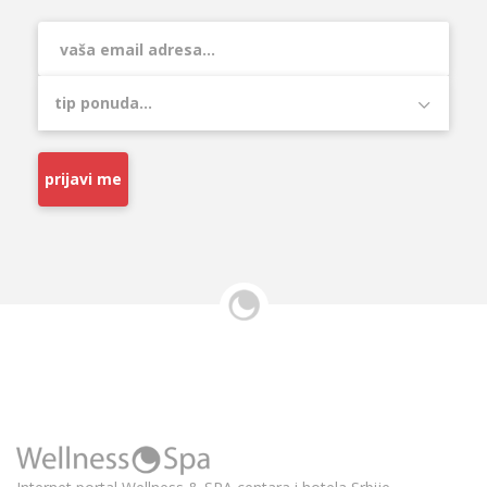
prijavi me