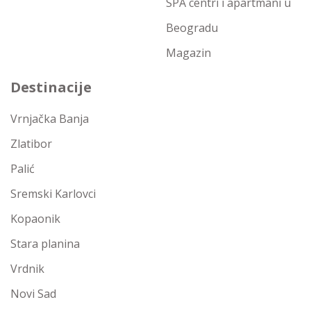
SPA centri i apartmani u
Beogradu
Magazin
Destinacije
Vrnjačka Banja
Zlatibor
Palić
Sremski Karlovci
Kopaonik
Stara planina
Vrdnik
Novi Sad