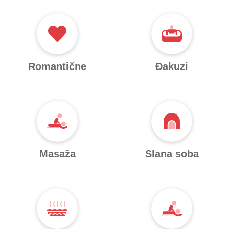
Romantične
Đakuzi
Masaža
Slana soba