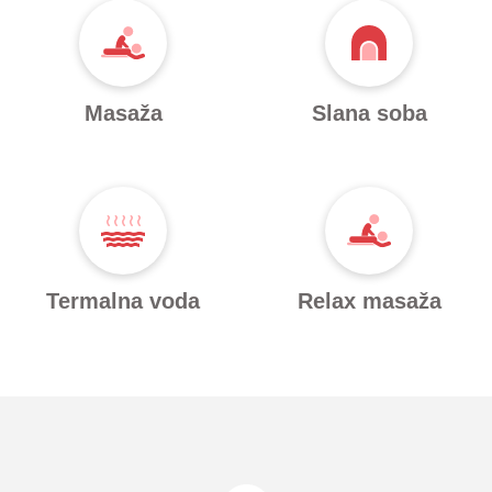
Masaža
Slana soba
Termalna voda
Relax masaža