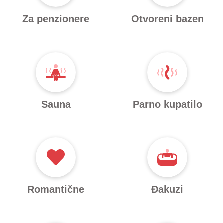
Za penzionere
Otvoreni bazen
Sauna
Parno kupatilo
Romantične
Đakuzi