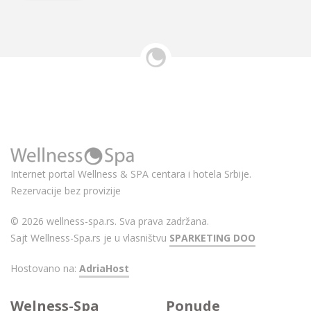
Internet portal Wellness & SPA centara i hotela Srbije.
Rezervacije bez provizije
© 2026 wellness-spa.rs. Sva prava zadržana.
Sajt Wellness-Spa.rs je u vlasništvu
SPARKETING DOO
Hostovano na:
AdriaHost
Welness-Spa
Ponude