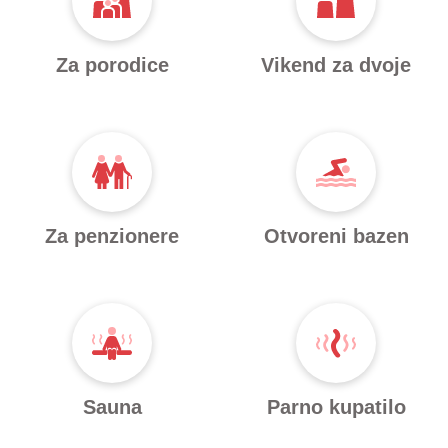
Za porodice
Vikend za dvoje
Za penzionere
Otvoreni bazen
Sauna
Parno kupatilo