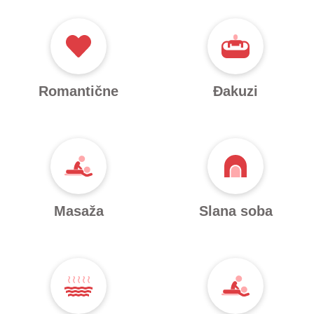
Romantične
Đakuzi
Masaža
Slana soba