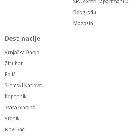
SPA centri i apartmani u
Beogradu
Magazin
Destinacije
Vrnjačka Banja
Zlatibor
Palić
Sremski Karlovci
Kopaonik
Stara planina
Vrdnik
Novi Sad