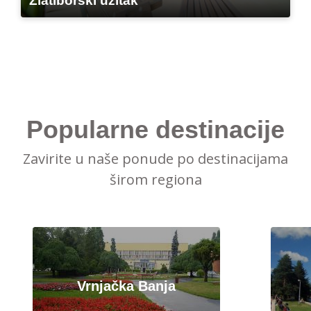
Zlatiborski užitak
Popularne destinacije
Zavirite u naše ponude po destinacijama
širom regiona
Vrnjačka Banja