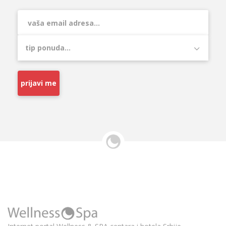
prijavi me