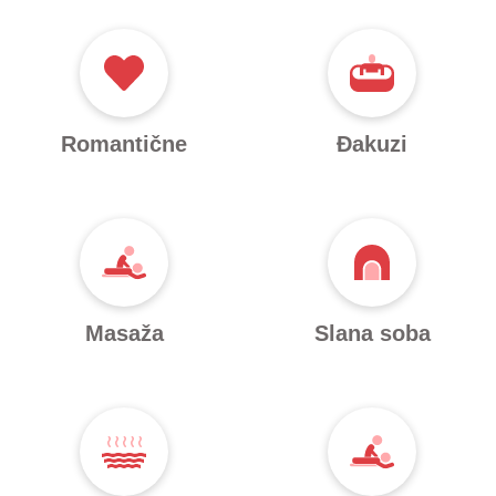
Romantične
Đakuzi
Masaža
Slana soba