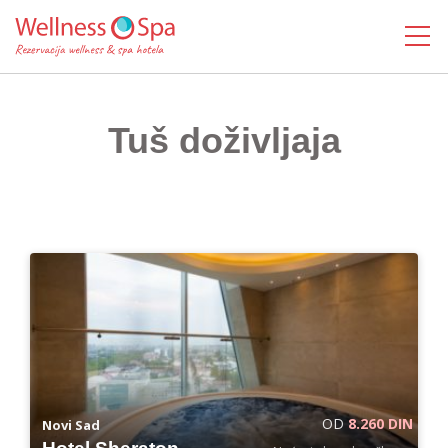
MENI
Tuš doživljaja
OD
8.260 DIN
Novi Sad