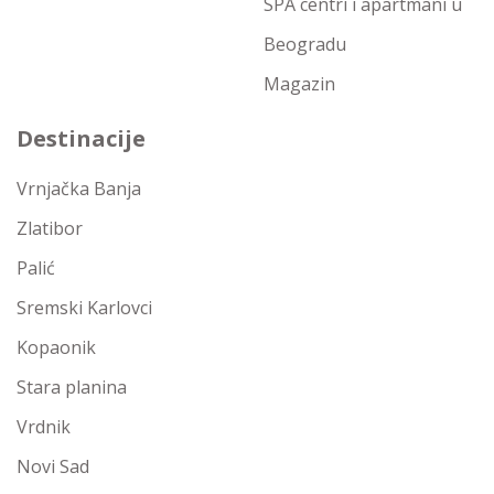
SPA centri i apartmani u
Beogradu
Magazin
Destinacije
Vrnjačka Banja
Zlatibor
Palić
Sremski Karlovci
Kopaonik
Stara planina
Vrdnik
Novi Sad