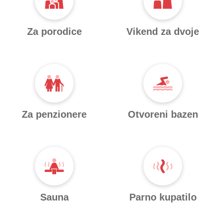
Za porodice
Vikend za dvoje
Za penzionere
Otvoreni bazen
Sauna
Parno kupatilo