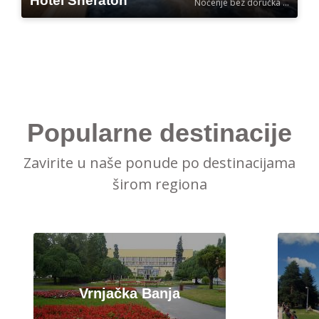
Hotel Sheraton
Noćenje bez doručka po osobi
Popularne destinacije
Zavirite u naše ponude po destinacijama
širom regiona
Vrnjačka Banja