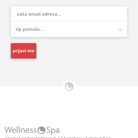
prijavi me