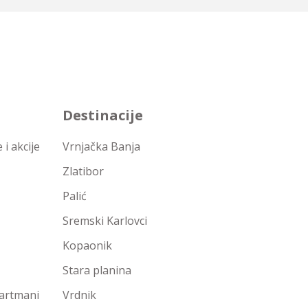
Destinacije
i akcije
Vrnjačka Banja
Zlatibor
Palić
Sremski Karlovci
Kopaonik
Stara planina
partmani
Vrdnik