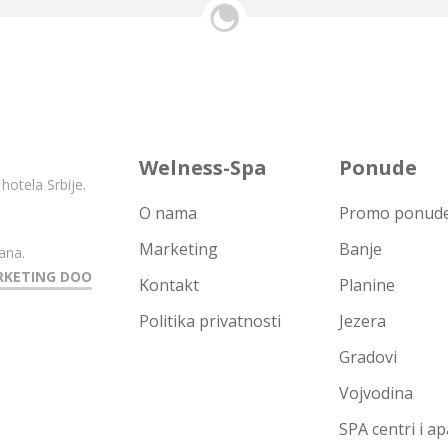
Welness-Spa
Ponude
hotela Srbije.
O nama
Promo ponude 
Marketing
Banje
ana.
RKETING DOO
Kontakt
Planine
Politika privatnosti
Jezera
Gradovi
Vojvodina
SPA centri i a