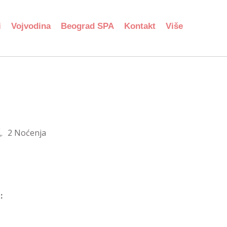
i
Vojvodina
Beograd SPA
Kontakt
Više
2 Noćenja
: