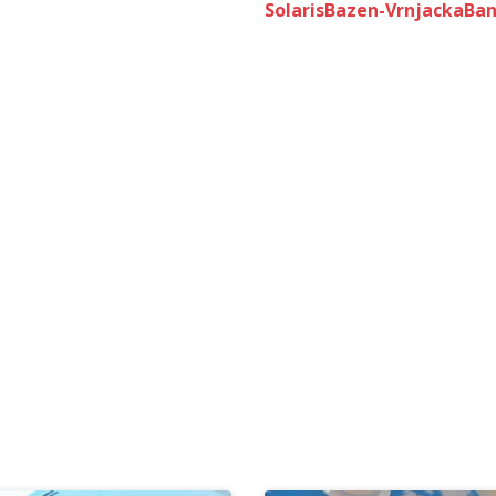
SolarisBazen-VrnjackaBan