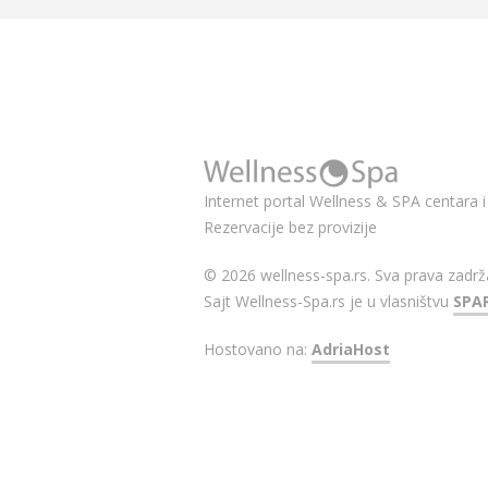
Internet portal Wellness & SPA centara i 
Rezervacije bez provizije
© 2026 wellness-spa.rs. Sva prava zadrž
Sajt Wellness-Spa.rs je u vlasništvu
SPA
Hostovano na:
AdriaHost