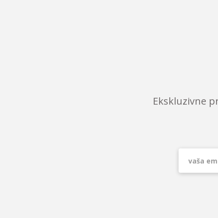
Ekskluzivne p