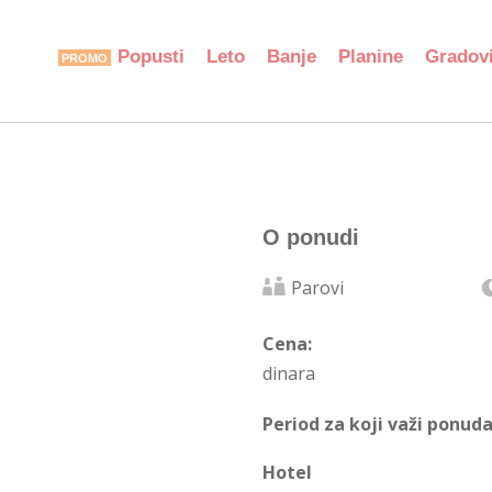
Popusti
Leto
Banje
Planine
Gradov
O ponudi
Parovi
Cena:
dinara
Period za koji važi ponuda
Hotel