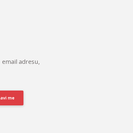
 email adresu,
javi me