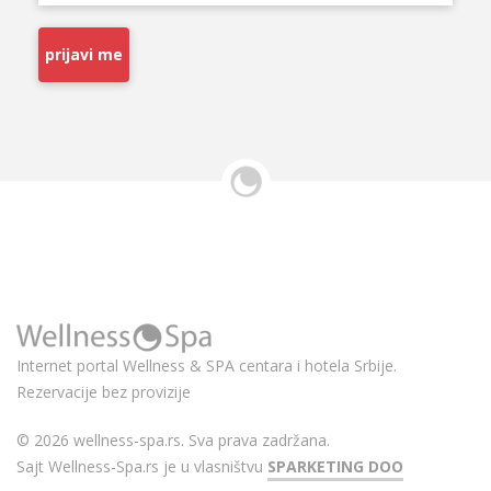
prijavi me
Internet portal Wellness & SPA centara i hotela Srbije.
Rezervacije bez provizije
© 2026 wellness-spa.rs. Sva prava zadržana.
Sajt Wellness-Spa.rs je u vlasništvu
SPARKETING DOO