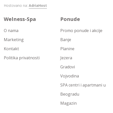
Hostovano na:
AdriaHost
Welness-Spa
Ponude
O nama
Promo ponude i akcije
Marketing
Banje
Kontakt
Planine
Politika privatnosti
Jezera
Gradovi
Vojvodina
SPA centri i apartmani u
Beogradu
Magazin