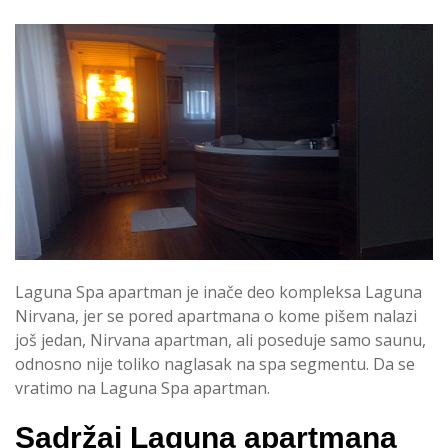
Laguna Spa apartman je inače deo kompleksa Laguna
Nirvana, jer se pored apartmana o kome pišem nalazi
još jedan, Nirvana apartman, ali poseduje samo saunu,
odnosno nije toliko naglasak na spa segmentu. Da se
vratimo na Laguna Spa apartman.
Sadržaj Laguna apartmana