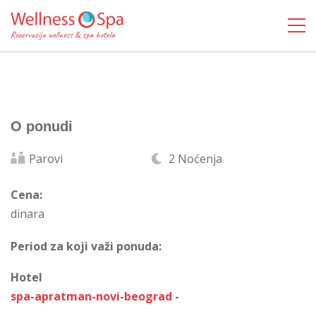
O ponudi
Parovi
2 Noćenja
Cena:
dinara
Period za koji važi ponuda:
Hotel
spa-apratman-novi-beograd -