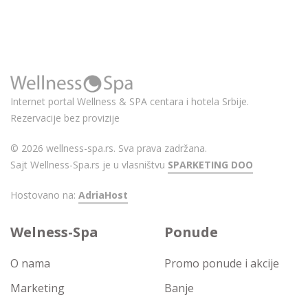
Internet portal Wellness & SPA centara i hotela Srbije.
Rezervacije bez provizije
© 2026 wellness-spa.rs. Sva prava zadržana.
Sajt Wellness-Spa.rs je u vlasništvu
SPARKETING DOO
Hostovano na:
AdriaHost
Welness-Spa
Ponude
O nama
Promo ponude i akcije
Marketing
Banje