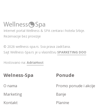
Internet portal Wellness & SPA centara i hotela Srbije.
Rezervacije bez provizije
© 2026 wellness-spa.rs. Sva prava zadržana.
Sajt Wellness-Spa.rs je u vlasništvu
SPARKETING DOO
Hostovano na:
AdriaHost
Welness-Spa
Ponude
O nama
Promo ponude i akcije
Marketing
Banje
Kontakt
Planine