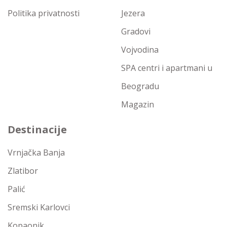
Politika privatnosti
Jezera
Gradovi
Vojvodina
SPA centri i apartmani u
Beogradu
Magazin
Destinacije
Vrnjačka Banja
Zlatibor
Palić
Sremski Karlovci
Kopaonik