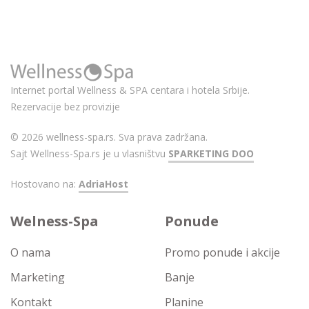
Internet portal Wellness & SPA centara i hotela Srbije.
Rezervacije bez provizije
© 2026 wellness-spa.rs. Sva prava zadržana.
Sajt Wellness-Spa.rs je u vlasništvu
SPARKETING DOO
Hostovano na:
AdriaHost
Welness-Spa
Ponude
O nama
Promo ponude i akcije
Marketing
Banje
Kontakt
Planine