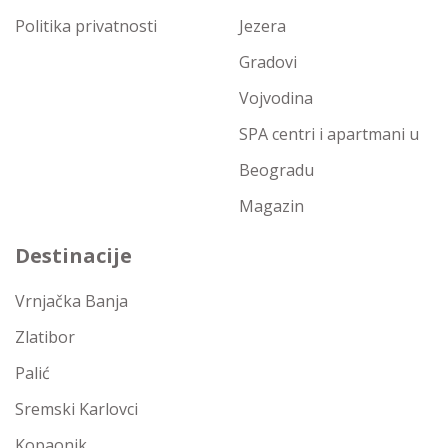
Politika privatnosti
Jezera
Gradovi
Vojvodina
SPA centri i apartmani u
Beogradu
Magazin
Destinacije
Vrnjačka Banja
Zlatibor
Palić
Sremski Karlovci
Kopaonik