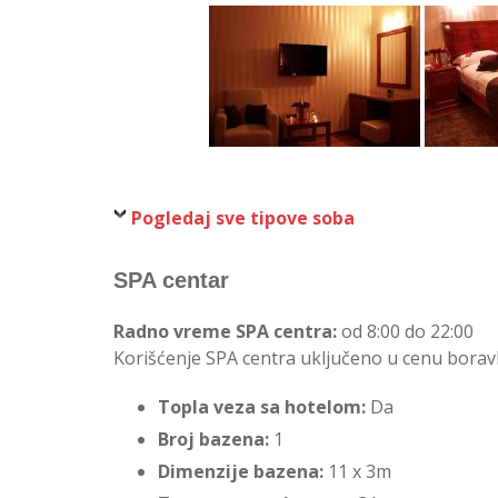
Pogledaj sve tipove soba
SPA centar
Radno vreme SPA centra:
od 8:00 do 22:00
Korišćenje SPA centra uključeno u cenu borav
Topla veza sa hotelom:
Da
Broj bazena:
1
Dimenzije bazena:
11 x 3m