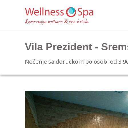
Vila Prezident - Srem
Noćenje sa doručkom po osobi od 3.9