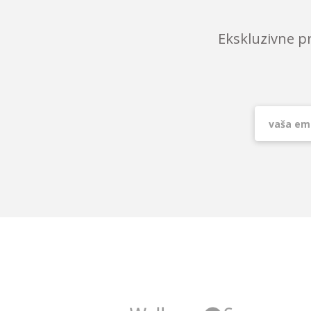
Ekskluzivne p