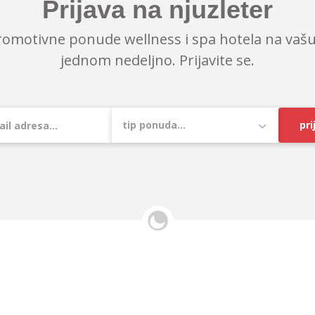
Prijava na njuzleter
romotivne ponude wellness i spa hotela na vašu
jednom nedeljno. Prijavite se.
pri