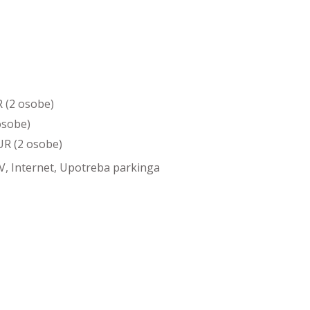
R (2 osobe)
osobe)
UR (2 osobe)
, Internet, Upotreba parkinga