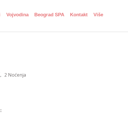
i
Vojvodina
Beograd SPA
Kontakt
Više
2 Noćenja
: