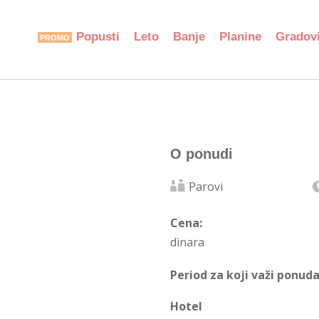
Popusti
Leto
Banje
Planine
Gradov
O ponudi
Parovi
Cena:
dinara
Period za koji važi ponuda
Hotel