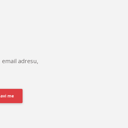
 email adresu,
javi me