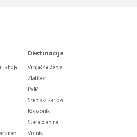
Destinacije
i akcije
Vrnjačka Banja
Zlatibor
Palić
Sremski Karlovci
Kopaonik
Stara planina
partmani
Vrdnik