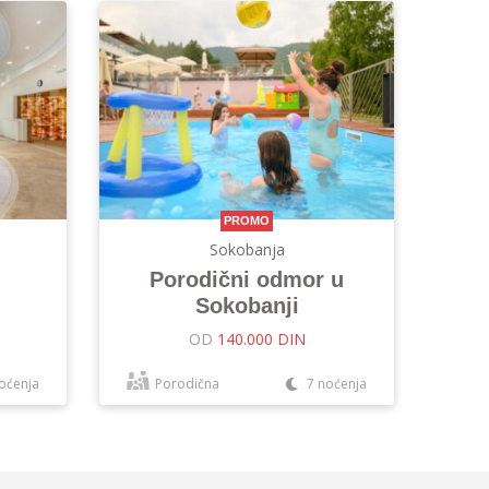
PROMO
Sokobanja
Porodični odmor u
Sokobanji
OD
140.000 DIN
oćenja
Porodična
7 noćenja