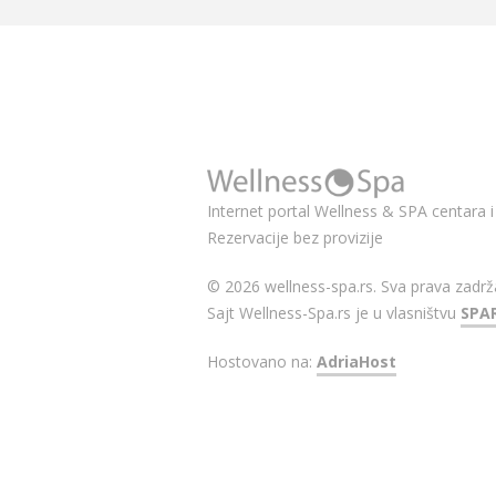
Internet portal Wellness & SPA centara i 
Rezervacije bez provizije
© 2026 wellness-spa.rs. Sva prava zadrž
Sajt Wellness-Spa.rs je u vlasništvu
SPA
Hostovano na:
AdriaHost