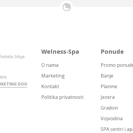
Welness-Spa
Ponude
hotela Srbije.
O nama
Promo ponude 
Marketing
Banje
ana.
RKETING DOO
Kontakt
Planine
Politika privatnosti
Jezera
Gradovi
Vojvodina
SPA centri i a