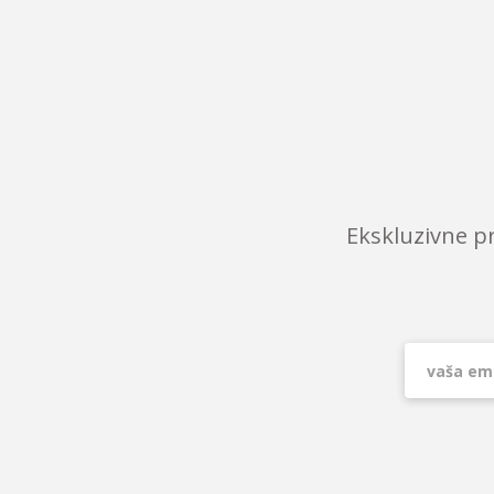
Ekskluzivne p