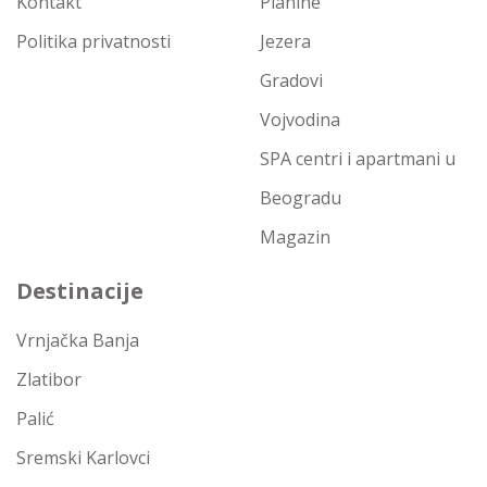
Kontakt
Planine
Politika privatnosti
Jezera
Gradovi
Vojvodina
SPA centri i apartmani u
Beogradu
Magazin
Destinacije
Vrnjačka Banja
Zlatibor
Palić
Sremski Karlovci