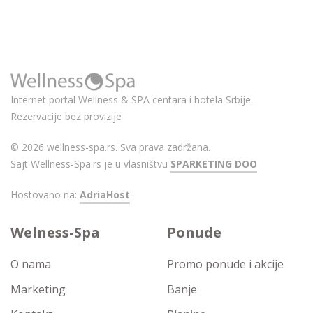
Internet portal Wellness & SPA centara i hotela Srbije.
Rezervacije bez provizije
© 2026 wellness-spa.rs. Sva prava zadržana.
Sajt Wellness-Spa.rs je u vlasništvu
SPARKETING DOO
Hostovano na:
AdriaHost
Welness-Spa
Ponude
O nama
Promo ponude i akcije
Marketing
Banje