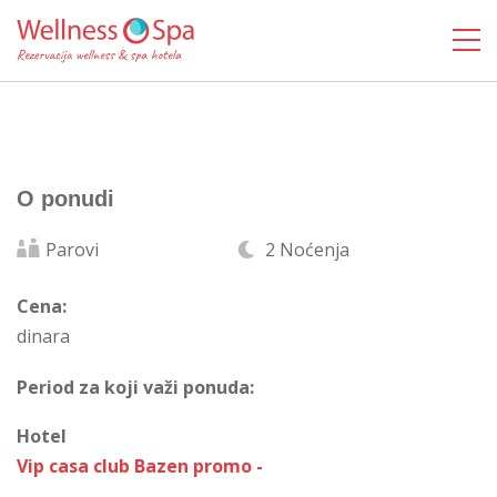
O ponudi
Parovi
2 Noćenja
Cena:
dinara
Period za koji važi ponuda:
Hotel
Vip casa club Bazen promo -