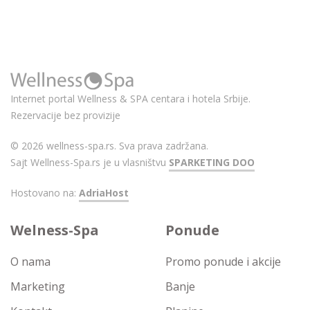
Internet portal Wellness & SPA centara i hotela Srbije.
Rezervacije bez provizije
© 2026 wellness-spa.rs. Sva prava zadržana.
Sajt Wellness-Spa.rs je u vlasništvu
SPARKETING DOO
Hostovano na:
AdriaHost
Welness-Spa
Ponude
O nama
Promo ponude i akcije
Marketing
Banje