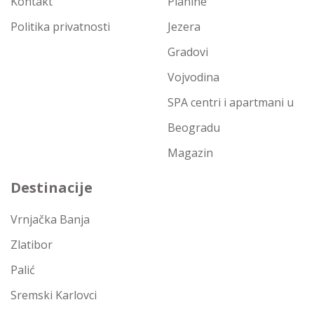
Kontakt
Planine
Politika privatnosti
Jezera
Gradovi
Vojvodina
SPA centri i apartmani u
Beogradu
Magazin
Destinacije
Vrnjačka Banja
Zlatibor
Palić
Sremski Karlovci