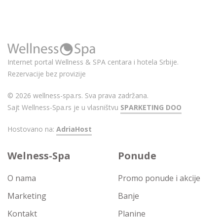
Internet portal Wellness & SPA centara i hotela Srbije.
Rezervacije bez provizije
© 2026 wellness-spa.rs. Sva prava zadržana.
Sajt Wellness-Spa.rs je u vlasništvu
SPARKETING DOO
Hostovano na:
AdriaHost
Welness-Spa
Ponude
O nama
Promo ponude i akcije
Marketing
Banje
Kontakt
Planine