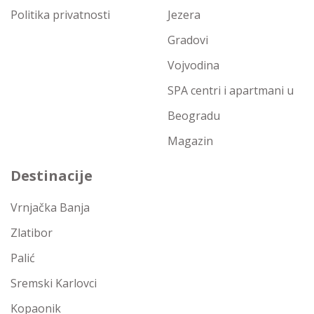
Politika privatnosti
Jezera
Gradovi
Vojvodina
SPA centri i apartmani u
Beogradu
Magazin
Destinacije
Vrnjačka Banja
Zlatibor
Palić
Sremski Karlovci
Kopaonik