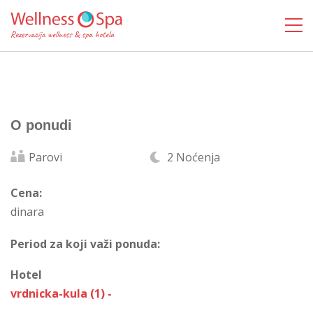
O ponudi
Parovi
2 Noćenja
Cena:
dinara
Period za koji važi ponuda:
Hotel
vrdnicka-kula (1) -