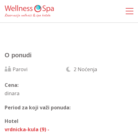
O ponudi
Parovi
2 Noćenja
Cena:
dinara
Period za koji važi ponuda:
Hotel
vrdnicka-kula (9) -