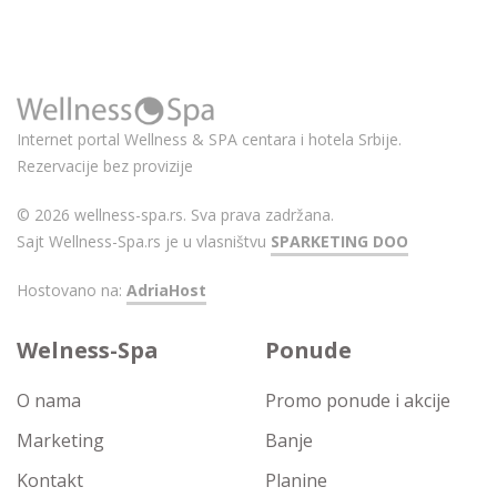
Internet portal Wellness & SPA centara i hotela Srbije.
Rezervacije bez provizije
© 2026 wellness-spa.rs. Sva prava zadržana.
Sajt Wellness-Spa.rs je u vlasništvu
SPARKETING DOO
Hostovano na:
AdriaHost
Welness-Spa
Ponude
O nama
Promo ponude i akcije
Marketing
Banje
Kontakt
Planine