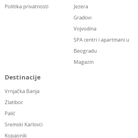
Politika privatnosti
Jezera
Gradovi
Vojvodina
SPA centri i apartmani u
Beogradu
Magazin
Destinacije
Vrnjačka Banja
Zlatibor
Palić
Sremski Karlovci
Kopaonik