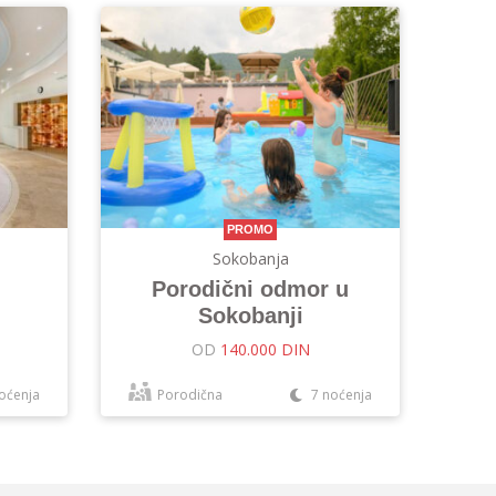
PROMO
Sokobanja
Porodični odmor u
Sokobanji
OD
140.000 DIN
oćenja
Porodična
7 noćenja