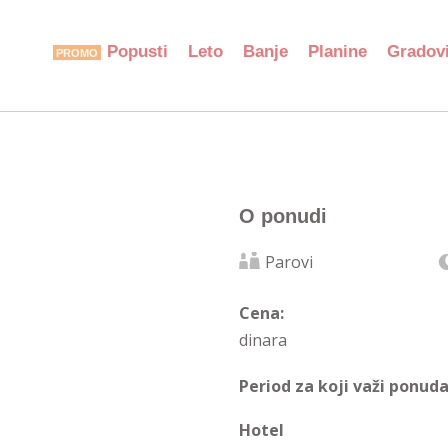
Popusti
Leto
Banje
Planine
Gradov
O ponudi
Parovi
Cena:
dinara
Period za koji važi ponuda
Hotel