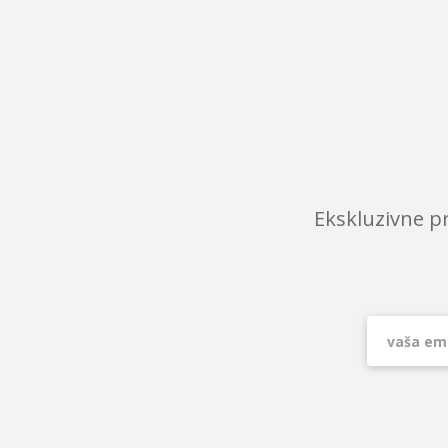
Ekskluzivne p