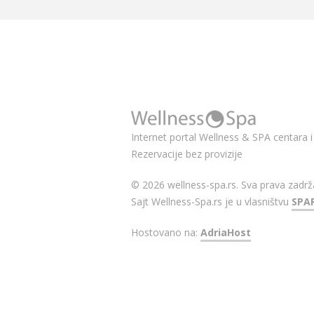
Internet portal Wellness & SPA centara i 
Rezervacije bez provizije
© 2026 wellness-spa.rs. Sva prava zadrž
Sajt Wellness-Spa.rs je u vlasništvu
SPA
Hostovano na:
AdriaHost