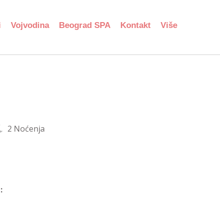
i
Vojvodina
Beograd SPA
Kontakt
Više
2 Noćenja
: