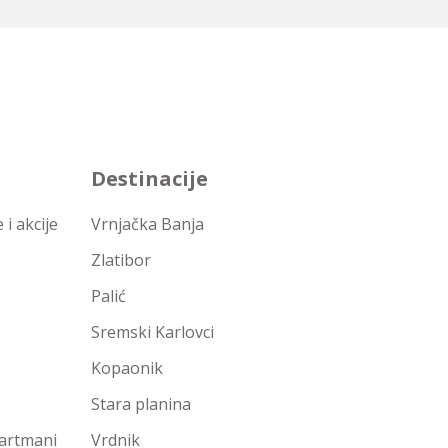
Destinacije
i akcije
Vrnjačka Banja
Zlatibor
Palić
Sremski Karlovci
Kopaonik
Stara planina
partmani
Vrdnik