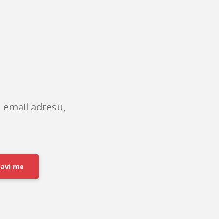
 email adresu,
javi me