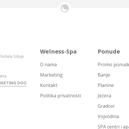
Welness-Spa
Ponude
hotela Srbije.
O nama
Promo ponude 
Marketing
Banje
ana.
RKETING DOO
Kontakt
Planine
Politika privatnosti
Jezera
Gradovi
Vojvodina
SPA centri i a