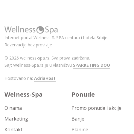
Internet portal Wellness & SPA centara i hotela Srbije.
Rezervacije bez provizije
© 2026 wellness-spa.rs. Sva prava zadržana.
Sajt Wellness-Spa.rs je u vlasništvu
SPARKETING DOO
Hostovano na:
AdriaHost
Welness-Spa
Ponude
O nama
Promo ponude i akcije
Marketing
Banje
Kontakt
Planine