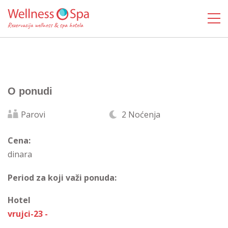
O ponudi
Parovi
2 Noćenja
Cena:
dinara
Period za koji važi ponuda:
Hotel
vrujci-23 -