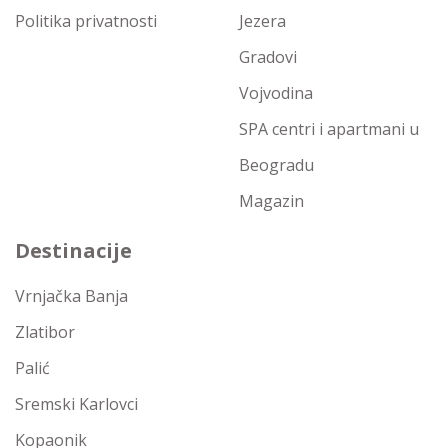
Politika privatnosti
Jezera
Gradovi
Vojvodina
SPA centri i apartmani u
Beogradu
Magazin
Destinacije
Vrnjačka Banja
Zlatibor
Palić
Sremski Karlovci
Kopaonik