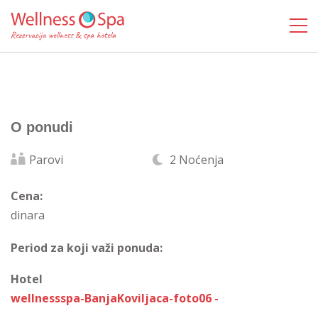
O ponudi
Parovi
2 Noćenja
Cena:
dinara
Period za koji važi ponuda:
Hotel
wellnessspa-BanjaKoviljaca-foto06 -