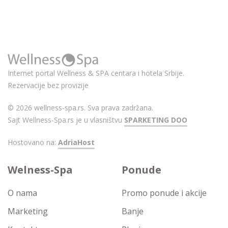
Internet portal Wellness & SPA centara i hotela Srbije.
Rezervacije bez provizije
© 2026 wellness-spa.rs. Sva prava zadržana.
Sajt Wellness-Spa.rs je u vlasništvu
SPARKETING DOO
Hostovano na:
AdriaHost
Welness-Spa
Ponude
O nama
Promo ponude i akcije
Marketing
Banje