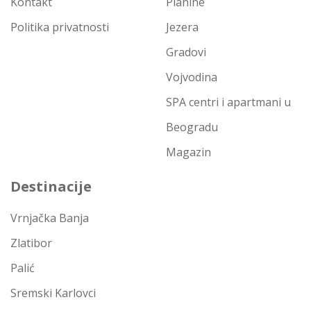
Kontakt
Planine
Politika privatnosti
Jezera
Gradovi
Vojvodina
SPA centri i apartmani u
Beogradu
Magazin
Destinacije
Vrnjačka Banja
Zlatibor
Palić
Sremski Karlovci