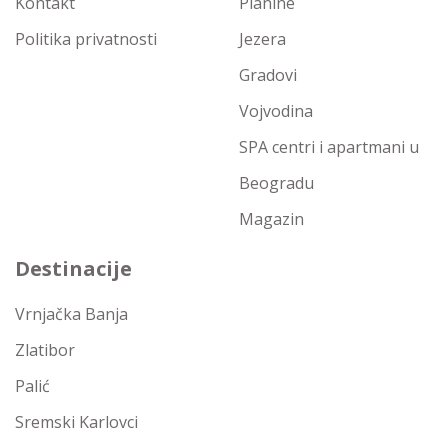
Kontakt
Planine
Politika privatnosti
Jezera
Gradovi
Vojvodina
SPA centri i apartmani u
Beogradu
Magazin
Destinacije
Vrnjačka Banja
Zlatibor
Palić
Sremski Karlovci