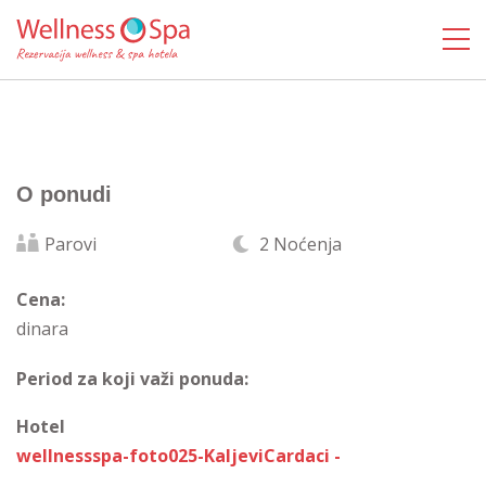
O ponudi
Parovi
2 Noćenja
Cena:
dinara
Period za koji važi ponuda:
Hotel
wellnessspa-foto025-KaljeviCardaci -