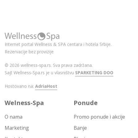
Internet portal Wellness & SPA centara i hotela Srbije.
Rezervacije bez provizije
© 2026 wellness-spa.rs. Sva prava zadržana.
Sajt Wellness-Spa.rs je u vlasništvu
SPARKETING DOO
Hostovano na:
AdriaHost
Welness-Spa
Ponude
O nama
Promo ponude i akcije
Marketing
Banje