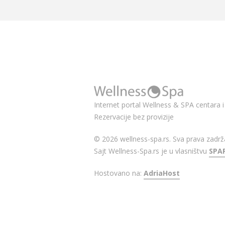
Internet portal Wellness & SPA centara i 
Rezervacije bez provizije
© 2026 wellness-spa.rs. Sva prava zadrž
Sajt Wellness-Spa.rs je u vlasništvu
SPA
Hostovano na:
AdriaHost