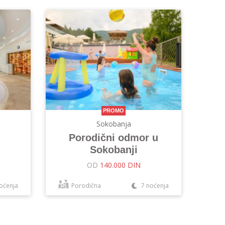
PROMO
Sokobanja
Porodični odmor u
Sokobanji
OD
140.000 DIN
oćenja
Porodična
7 noćenja