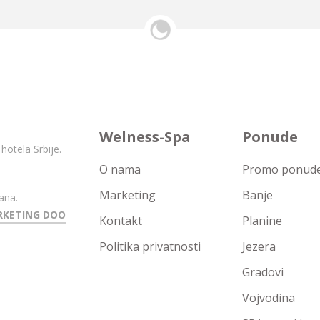
Welness-Spa
Ponude
hotela Srbije.
O nama
Promo ponude 
Marketing
Banje
ana.
RKETING DOO
Kontakt
Planine
Politika privatnosti
Jezera
Gradovi
Vojvodina