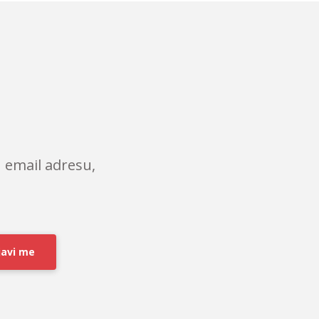
 email adresu,
javi me