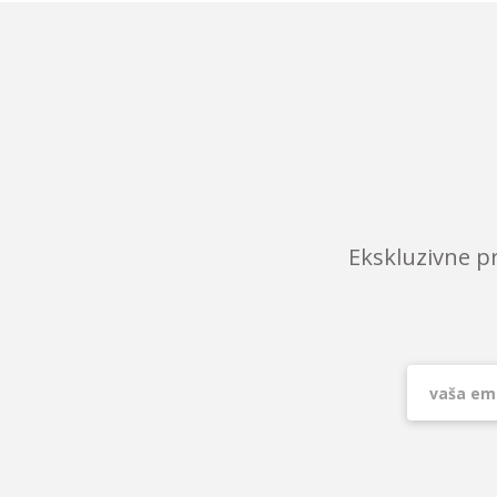
Ekskluzivne p