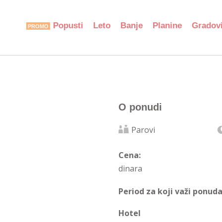
Popusti
Leto
Banje
Planine
Gradov
O ponudi
Parovi
Cena:
dinara
Period za koji važi ponuda
Hotel