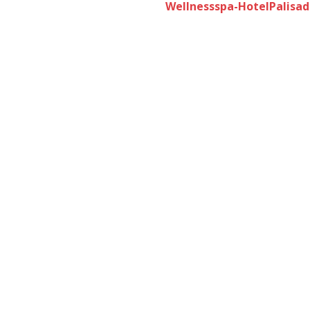
Wellnessspa-HotelPalisad