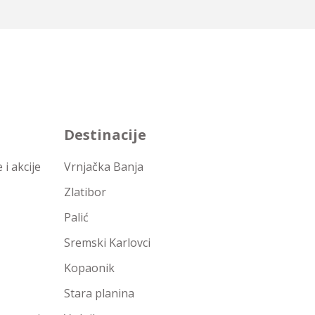
Destinacije
i akcije
Vrnjačka Banja
Zlatibor
Palić
Sremski Karlovci
Kopaonik
Stara planina