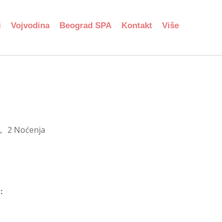
i
Vojvodina
Beograd SPA
Kontakt
Više
2 Noćenja
: