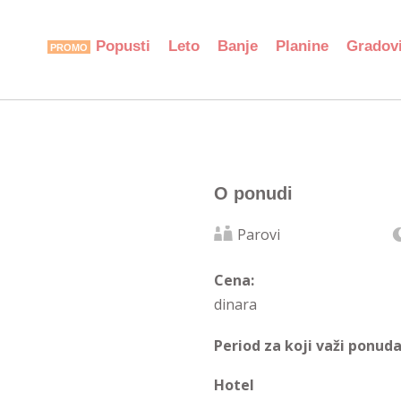
Popusti
Leto
Banje
Planine
Gradov
O ponudi
Parovi
Cena:
dinara
Period za koji važi ponuda
Hotel