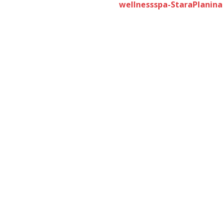
wellnessspa-StaraPlanina