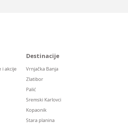
Destinacije
i akcije
Vrnjačka Banja
Zlatibor
Palić
Sremski Karlovci
Kopaonik
Stara planina