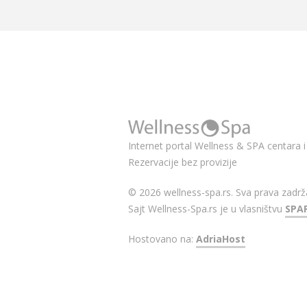
Internet portal Wellness & SPA centara i 
Rezervacije bez provizije
© 2026 wellness-spa.rs. Sva prava zadrž
Sajt Wellness-Spa.rs je u vlasništvu
SPA
Hostovano na:
AdriaHost