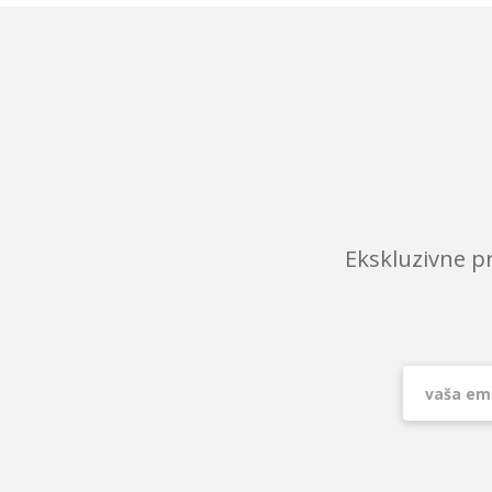
Ekskluzivne p