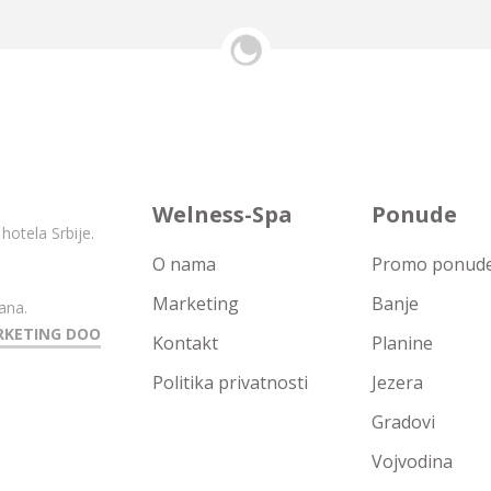
Welness-Spa
Ponude
hotela Srbije.
O nama
Promo ponude 
Marketing
Banje
ana.
RKETING DOO
Kontakt
Planine
Politika privatnosti
Jezera
Gradovi
Vojvodina