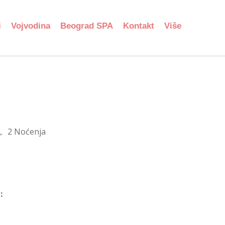
i
Vojvodina
Beograd SPA
Kontakt
Više
2 Noćenja
: