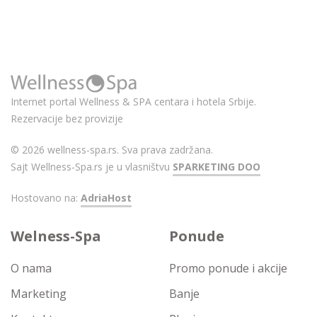
Internet portal Wellness & SPA centara i hotela Srbije.
Rezervacije bez provizije
© 2026 wellness-spa.rs. Sva prava zadržana.
Sajt Wellness-Spa.rs je u vlasništvu
SPARKETING DOO
Hostovano na:
AdriaHost
Welness-Spa
Ponude
O nama
Promo ponude i akcije
Marketing
Banje