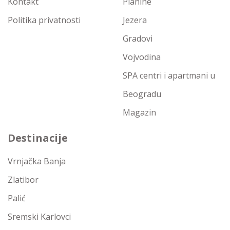
Kontakt
Planine
Politika privatnosti
Jezera
Gradovi
Vojvodina
SPA centri i apartmani u
Beogradu
Magazin
Destinacije
Vrnjačka Banja
Zlatibor
Palić
Sremski Karlovci