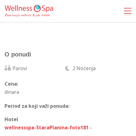
O ponudi
Parovi
2 Noćenja
Cena:
dinara
Period za koji važi ponuda:
Hotel
wellnessspa-StaraPlanina-foto181 -