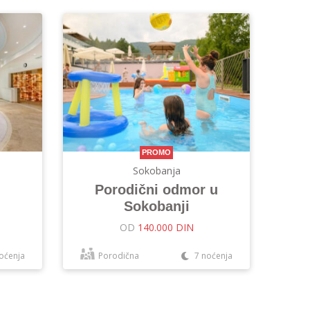
PROMO
Sokobanja
Porodični odmor u
Sokobanji
OD
140.000 DIN
oćenja
Porodična
7 noćenja