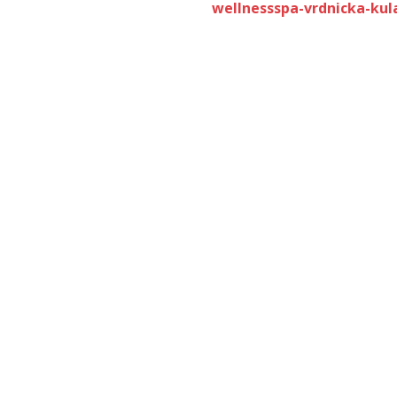
wellnessspa-vrdnicka-kula