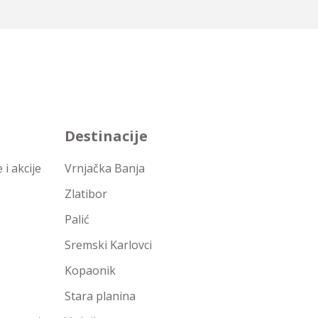
Destinacije
i akcije
Vrnjačka Banja
Zlatibor
Palić
Sremski Karlovci
Kopaonik
Stara planina