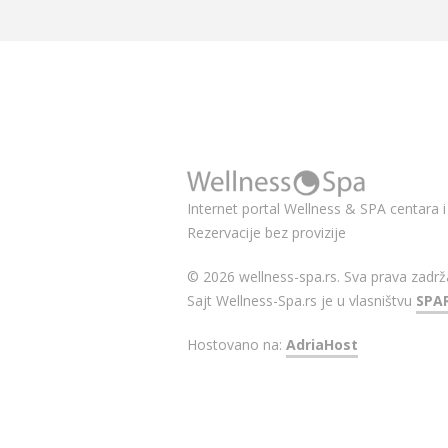
Internet portal Wellness & SPA centara i 
Rezervacije bez provizije
© 2026 wellness-spa.rs. Sva prava zadrž
Sajt Wellness-Spa.rs je u vlasništvu
SPA
Hostovano na:
AdriaHost