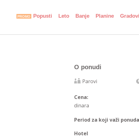
Popusti
Leto
Banje
Planine
Gradov
O ponudi
Parovi
Cena:
dinara
Period za koji važi ponuda
Hotel