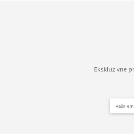
Ekskluzivne p