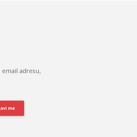
 email adresu,
javi me