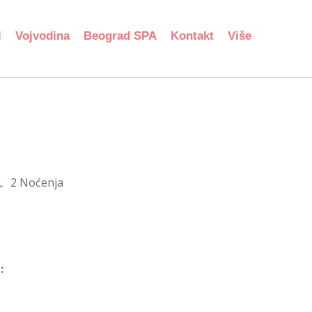
i
Vojvodina
Beograd SPA
Kontakt
Više
2 Noćenja
: