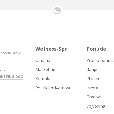
Welness-Spa
Ponude
hotela Srbije.
O nama
Promo ponude 
Marketing
Banje
ana.
RKETING DOO
Kontakt
Planine
Politika privatnosti
Jezera
Gradovi
Vojvodina