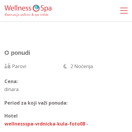
O ponudi
Parovi
2 Noćenja
Cena:
dinara
Period za koji važi ponuda:
Hotel
wellnessspa-vrdnicka-kula-foto08 -