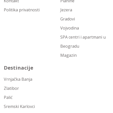
Kontakt
Planine
Politika privatnosti
Jezera
Gradovi
Vojvodina
SPA centri i apartmani u
Beogradu
Magazin
Destinacije
Vrnjačka Banja
Zlatibor
Palić
Sremski Karlovci