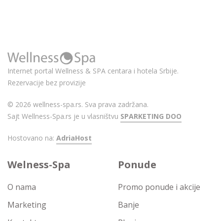
Internet portal Wellness & SPA centara i hotela Srbije.
Rezervacije bez provizije
© 2026 wellness-spa.rs. Sva prava zadržana.
Sajt Wellness-Spa.rs je u vlasništvu
SPARKETING DOO
Hostovano na:
AdriaHost
Welness-Spa
Ponude
O nama
Promo ponude i akcije
Marketing
Banje