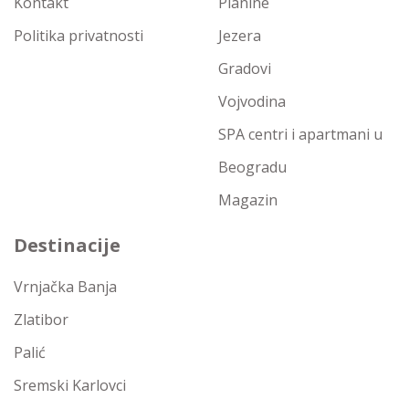
Kontakt
Planine
Politika privatnosti
Jezera
Gradovi
Vojvodina
SPA centri i apartmani u
Beogradu
Magazin
Destinacije
Vrnjačka Banja
Zlatibor
Palić
Sremski Karlovci