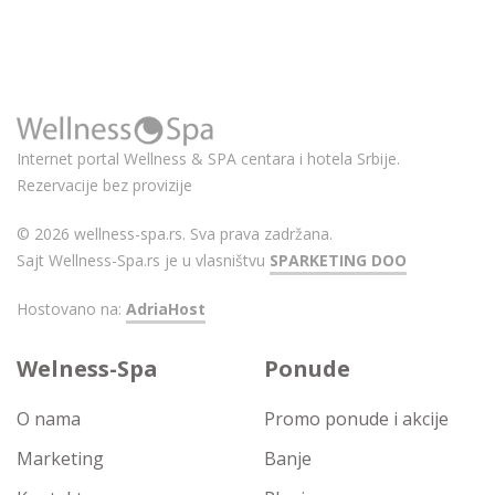
Internet portal Wellness & SPA centara i hotela Srbije.
Rezervacije bez provizije
© 2026 wellness-spa.rs. Sva prava zadržana.
Sajt Wellness-Spa.rs je u vlasništvu
SPARKETING DOO
Hostovano na:
AdriaHost
Welness-Spa
Ponude
O nama
Promo ponude i akcije
Marketing
Banje