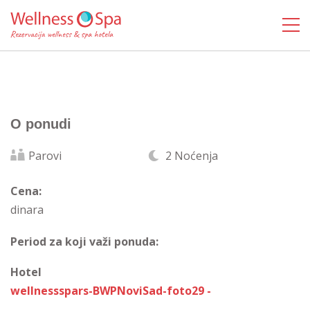
O ponudi
Parovi
2 Noćenja
Cena:
dinara
Period za koji važi ponuda:
Hotel
wellnessspars-BWPNoviSad-foto29 -