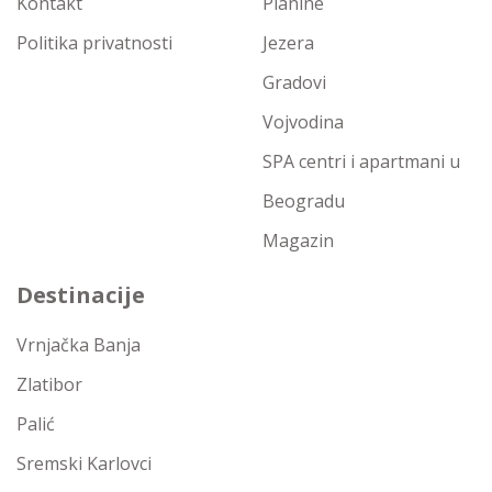
Kontakt
Planine
Politika privatnosti
Jezera
Gradovi
Vojvodina
SPA centri i apartmani u
Beogradu
Magazin
Destinacije
Vrnjačka Banja
Zlatibor
Palić
Sremski Karlovci