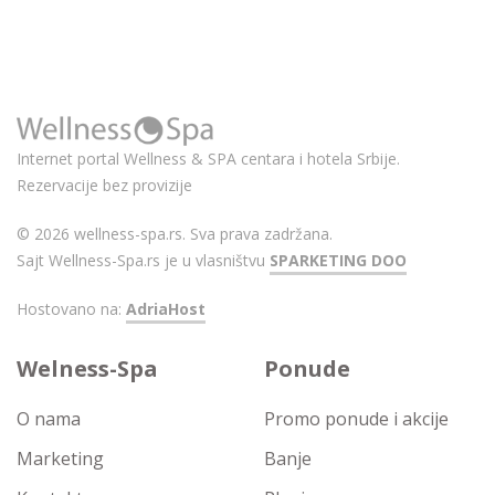
Internet portal Wellness & SPA centara i hotela Srbije.
Rezervacije bez provizije
© 2026 wellness-spa.rs. Sva prava zadržana.
Sajt Wellness-Spa.rs je u vlasništvu
SPARKETING DOO
Hostovano na:
AdriaHost
Welness-Spa
Ponude
O nama
Promo ponude i akcije
Marketing
Banje