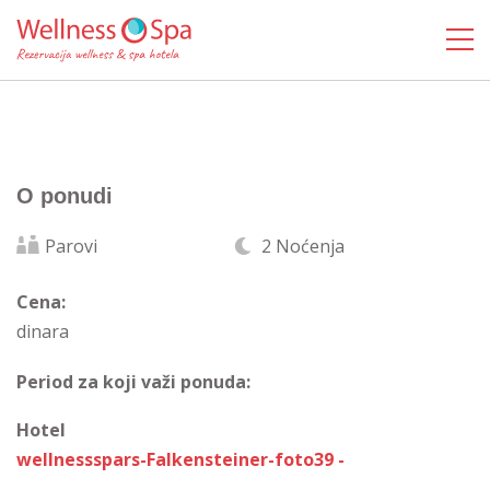
O ponudi
Parovi
2 Noćenja
Cena:
dinara
Period za koji važi ponuda:
Hotel
wellnessspars-Falkensteiner-foto39 -