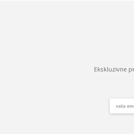
Ekskluzivne p