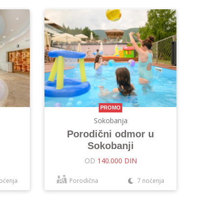
PROMO
Sokobanja
Porodični odmor u
Sokobanji
OD
140.000 DIN
oćenja
Porodična
7 noćenja