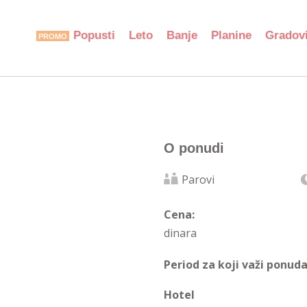
Popusti
Leto
Banje
Planine
Gradov
O ponudi
Parovi
Cena:
dinara
Period za koji važi ponuda
Hotel