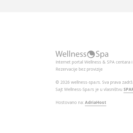
Internet portal Wellness & SPA centara i 
Rezervacije bez provizije
© 2026 wellness-spa.rs. Sva prava zadrž
Sajt Wellness-Spa.rs je u vlasništvu
SPA
Hostovano na:
AdriaHost