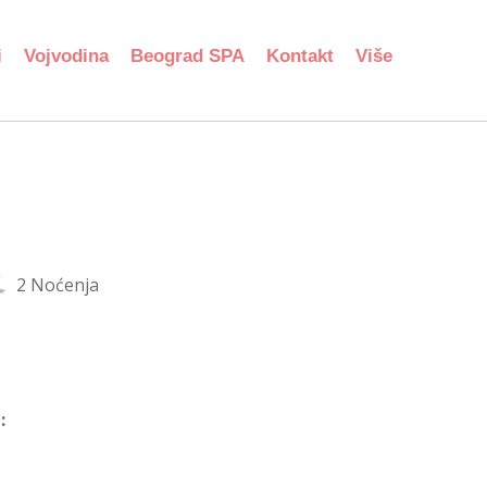
i
Vojvodina
Beograd SPA
Kontakt
Više
2 Noćenja
: