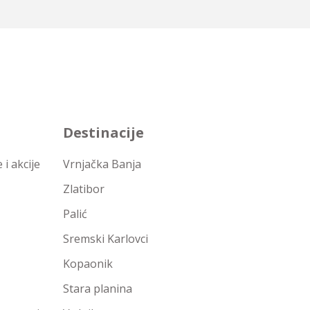
Destinacije
i akcije
Vrnjačka Banja
Zlatibor
Palić
Sremski Karlovci
Kopaonik
Stara planina