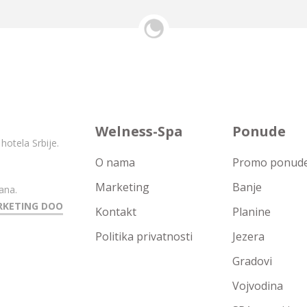
Welness-Spa
Ponude
hotela Srbije.
O nama
Promo ponude 
Marketing
Banje
ana.
RKETING DOO
Kontakt
Planine
Politika privatnosti
Jezera
Gradovi
Vojvodina