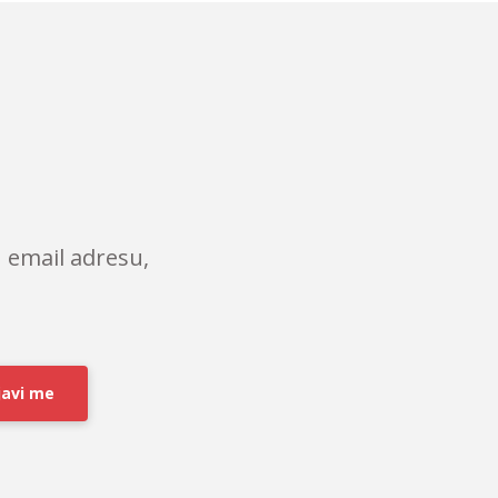
 email adresu,
javi me