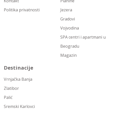
Kontakt
Planine
Politika privatnosti
Jezera
Gradovi
Vojvodina
SPA centri i apartmani u
Beogradu
Magazin
Destinacije
Vrnjačka Banja
Zlatibor
Palić
Sremski Karlovci