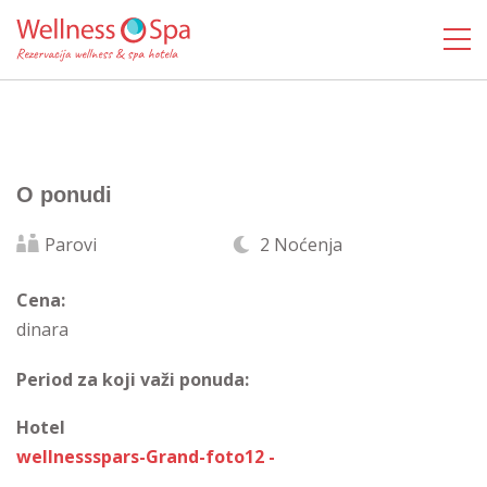
O ponudi
Parovi
2 Noćenja
Cena:
dinara
Period za koji važi ponuda:
Hotel
wellnessspars-Grand-foto12 -