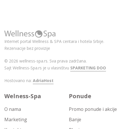
Internet portal Wellness & SPA centara i hotela Srbije.
Rezervacije bez provizije
© 2026 wellness-spa.rs. Sva prava zadržana.
Sajt Wellness-Spa.rs je u vlasništvu
SPARKETING DOO
Hostovano na:
AdriaHost
Welness-Spa
Ponude
O nama
Promo ponude i akcije
Marketing
Banje