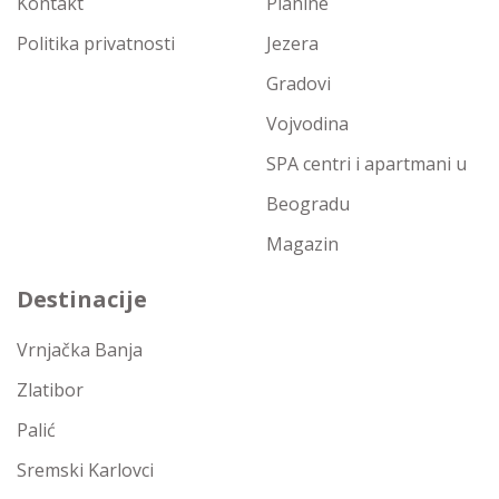
Kontakt
Planine
Politika privatnosti
Jezera
Gradovi
Vojvodina
SPA centri i apartmani u
Beogradu
Magazin
Destinacije
Vrnjačka Banja
Zlatibor
Palić
Sremski Karlovci