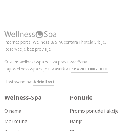
Internet portal Wellness & SPA centara i hotela Srbije.
Rezervacije bez provizije
© 2026 wellness-spa.rs. Sva prava zadržana.
Sajt Wellness-Spa.rs je u vlasništvu
SPARKETING DOO
Hostovano na:
AdriaHost
Welness-Spa
Ponude
O nama
Promo ponude i akcije
Marketing
Banje