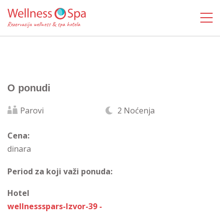
O ponudi
Parovi
2 Noćenja
Cena:
dinara
Period za koji važi ponuda:
Hotel
wellnessspars-Izvor-39 -