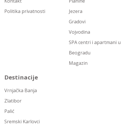
Kontakt
Planine
Politika privatnosti
Jezera
Gradovi
Vojvodina
SPA centri i apartmani u
Beogradu
Magazin
Destinacije
Vrnjačka Banja
Zlatibor
Palić
Sremski Karlovci