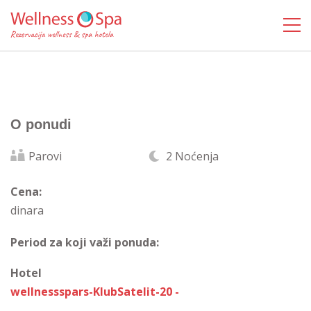
O ponudi
Parovi
2 Noćenja
Cena:
dinara
Period za koji važi ponuda:
Hotel
wellnessspars-KlubSatelit-20 -