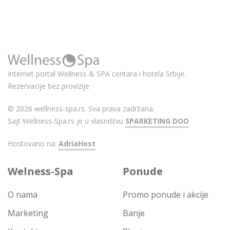
Internet portal Wellness & SPA centara i hotela Srbije.
Rezervacije bez provizije
© 2026 wellness-spa.rs. Sva prava zadržana.
Sajt Wellness-Spa.rs je u vlasništvu
SPARKETING DOO
Hostovano na:
AdriaHost
Welness-Spa
Ponude
O nama
Promo ponude i akcije
Marketing
Banje