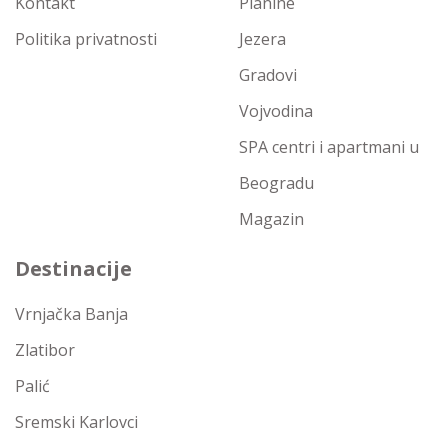
Kontakt
Planine
Politika privatnosti
Jezera
Gradovi
Vojvodina
SPA centri i apartmani u
Beogradu
Magazin
Destinacije
Vrnjačka Banja
Zlatibor
Palić
Sremski Karlovci