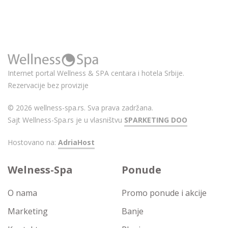
Internet portal Wellness & SPA centara i hotela Srbije.
Rezervacije bez provizije
© 2026 wellness-spa.rs. Sva prava zadržana.
Sajt Wellness-Spa.rs je u vlasništvu
SPARKETING DOO
Hostovano na:
AdriaHost
Welness-Spa
Ponude
O nama
Promo ponude i akcije
Marketing
Banje