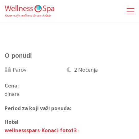
O ponudi
Parovi
2 Noćenja
Cena:
dinara
Period za koji važi ponuda:
Hotel
wellnessspars-Konaci-foto13 -