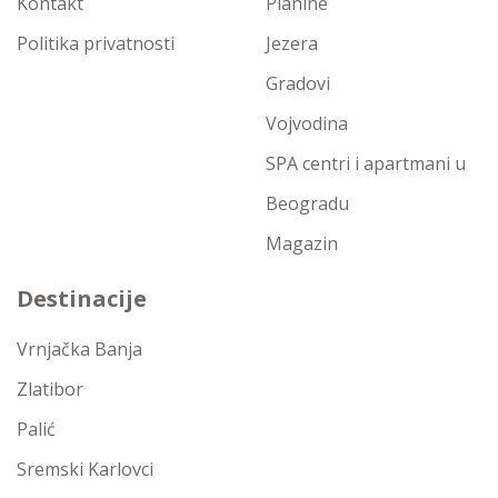
Kontakt
Planine
Politika privatnosti
Jezera
Gradovi
Vojvodina
SPA centri i apartmani u
Beogradu
Magazin
Destinacije
Vrnjačka Banja
Zlatibor
Palić
Sremski Karlovci