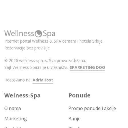
Internet portal Wellness & SPA centara i hotela Srbije.
Rezervacije bez provizije
© 2026 wellness-spa.rs. Sva prava zadržana.
Sajt Wellness-Spa.rs je u vlasništvu
SPARKETING DOO
Hostovano na:
AdriaHost
Welness-Spa
Ponude
O nama
Promo ponude i akcije
Marketing
Banje