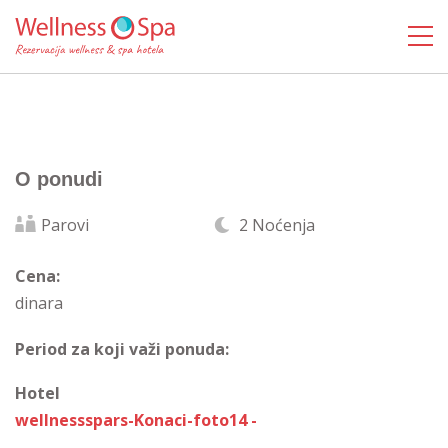
O ponudi
Parovi
2 Noćenja
Cena:
dinara
Period za koji važi ponuda:
Hotel
wellnessspars-Konaci-foto14 -