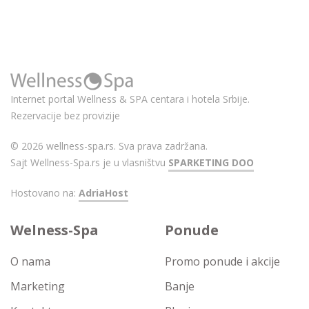
Internet portal Wellness & SPA centara i hotela Srbije.
Rezervacije bez provizije
© 2026 wellness-spa.rs. Sva prava zadržana.
Sajt Wellness-Spa.rs je u vlasništvu
SPARKETING DOO
Hostovano na:
AdriaHost
Welness-Spa
Ponude
O nama
Promo ponude i akcije
Marketing
Banje