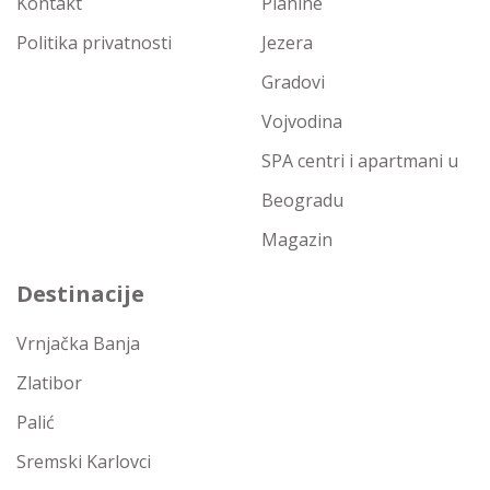
Kontakt
Planine
Politika privatnosti
Jezera
Gradovi
Vojvodina
SPA centri i apartmani u
Beogradu
Magazin
Destinacije
Vrnjačka Banja
Zlatibor
Palić
Sremski Karlovci