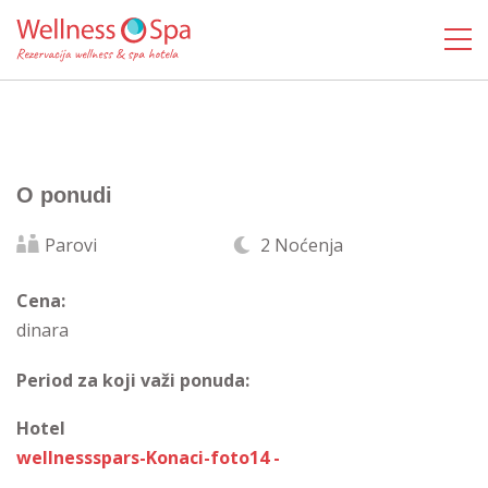
O ponudi
Parovi
2 Noćenja
Cena:
dinara
Period za koji važi ponuda:
Hotel
wellnessspars-Konaci-foto14 -