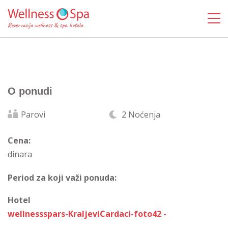
O ponudi
Parovi
2 Noćenja
Cena:
dinara
Period za koji važi ponuda:
Hotel
wellnessspars-KraljeviCardaci-foto42 -