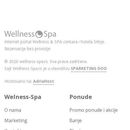
Internet portal Wellness & SPA centara i hotela Srbije.
Rezervacije bez provizije
© 2026 wellness-spa.rs. Sva prava zadržana.
Sajt Wellness-Spa.rs je u vlasništvu
SPARKETING DOO
Hostovano na:
AdriaHost
Welness-Spa
Ponude
O nama
Promo ponude i akcije
Marketing
Banje