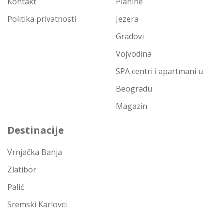
Kontakt
Planine
Politika privatnosti
Jezera
Gradovi
Vojvodina
SPA centri i apartmani u
Beogradu
Magazin
Destinacije
Vrnjačka Banja
Zlatibor
Palić
Sremski Karlovci