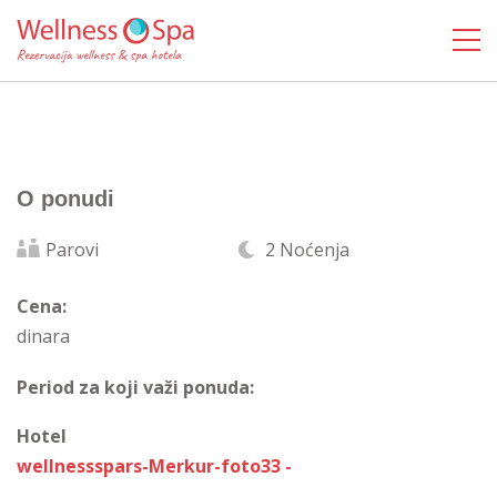
O ponudi
Parovi
2 Noćenja
Cena:
dinara
Period za koji važi ponuda:
Hotel
wellnessspars-Merkur-foto33 -