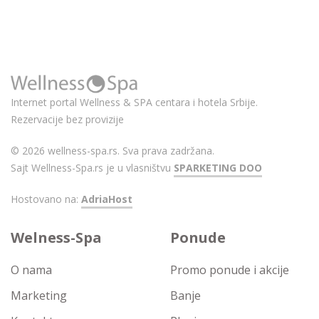
Internet portal Wellness & SPA centara i hotela Srbije.
Rezervacije bez provizije
© 2026 wellness-spa.rs. Sva prava zadržana.
Sajt Wellness-Spa.rs je u vlasništvu
SPARKETING DOO
Hostovano na:
AdriaHost
Welness-Spa
Ponude
O nama
Promo ponude i akcije
Marketing
Banje