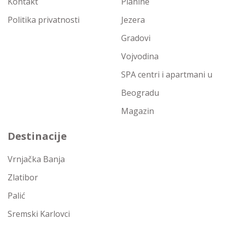
Kontakt
Planine
Politika privatnosti
Jezera
Gradovi
Vojvodina
SPA centri i apartmani u
Beogradu
Magazin
Destinacije
Vrnjačka Banja
Zlatibor
Palić
Sremski Karlovci