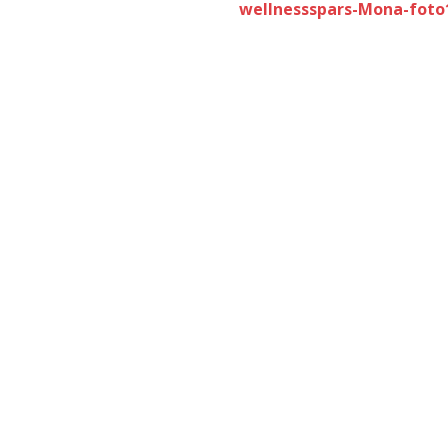
wellnessspars-Mona-foto1