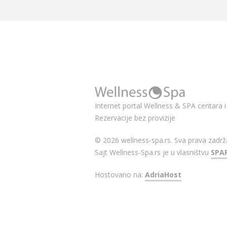
Internet portal Wellness & SPA centara i 
Rezervacije bez provizije
© 2026 wellness-spa.rs. Sva prava zadrž
Sajt Wellness-Spa.rs je u vlasništvu
SPA
Hostovano na:
AdriaHost