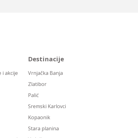
Destinacije
i akcije
Vrnjačka Banja
Zlatibor
Palić
Sremski Karlovci
Kopaonik
Stara planina