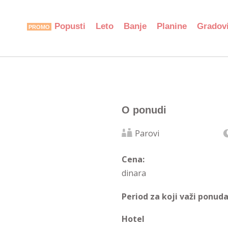
Popusti
Leto
Banje
Planine
Gradov
O ponudi
Parovi
Cena:
dinara
Period za koji važi ponuda
Hotel