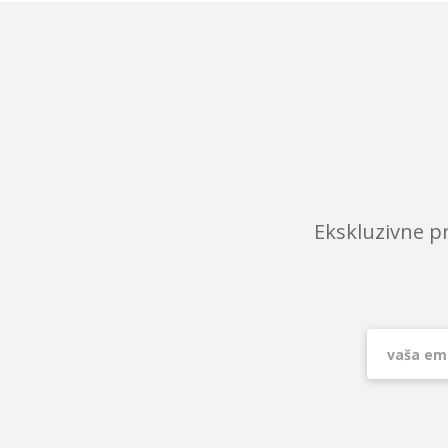
Ekskluzivne p