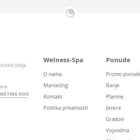
Welness-Spa
Ponude
hotela Srbije.
O nama
Promo ponude 
Marketing
Banje
ana.
RKETING DOO
Kontakt
Planine
Politika privatnosti
Jezera
Gradovi
Vojvodina