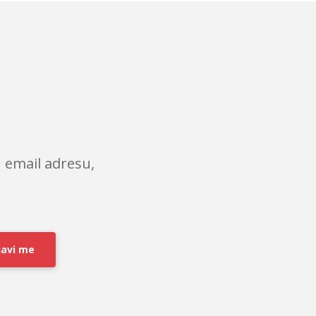
 email adresu,
javi me