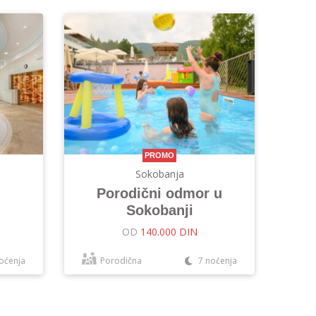
PROMO
Sokobanja
Porodični odmor u
Sokobanji
OD
140.000 DIN
oćenja
Porodična
7 noćenja