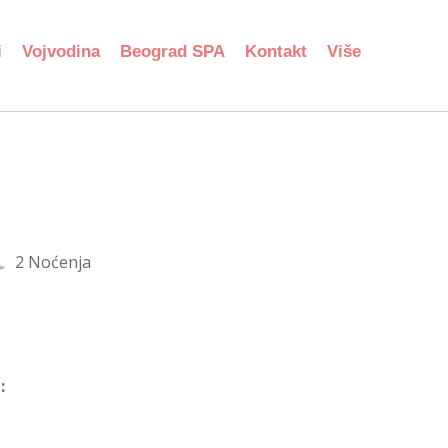
i
Vojvodina
Beograd SPA
Kontakt
Više
2 Noćenja
: