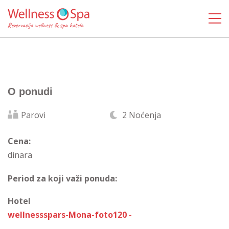
O ponudi
Parovi
2 Noćenja
Cena:
dinara
Period za koji važi ponuda:
Hotel
wellnessspars-Mona-foto120 -