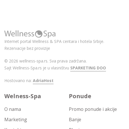
Internet portal Wellness & SPA centara i hotela Srbije.
Rezervacije bez provizije
© 2026 wellness-spa.rs. Sva prava zadržana.
Sajt Wellness-Spa.rs je u vlasništvu
SPARKETING DOO
Hostovano na:
AdriaHost
Welness-Spa
Ponude
O nama
Promo ponude i akcije
Marketing
Banje