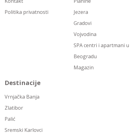
Kontakt
Planine
Politika privatnosti
Jezera
Gradovi
Vojvodina
SPA centri i apartmani u
Beogradu
Magazin
Destinacije
Vrnjačka Banja
Zlatibor
Palić
Sremski Karlovci