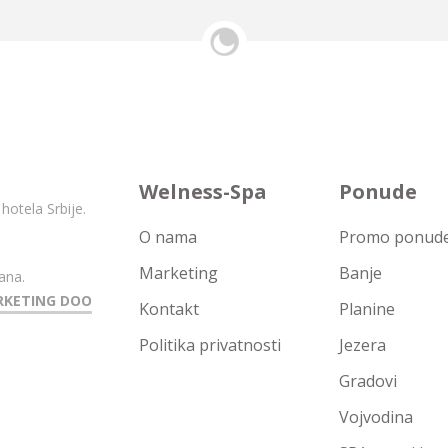
Welness-Spa
Ponude
hotela Srbije.
O nama
Promo ponude 
Marketing
Banje
ana.
RKETING DOO
Kontakt
Planine
Politika privatnosti
Jezera
Gradovi
Vojvodina