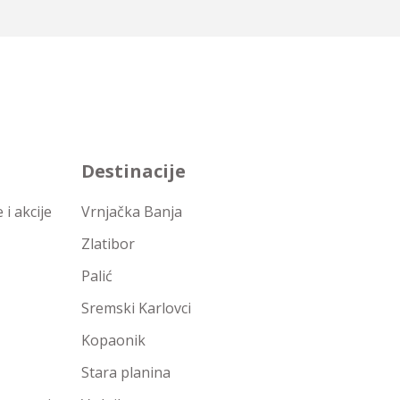
Destinacije
i akcije
Vrnjačka Banja
Zlatibor
Palić
Sremski Karlovci
Kopaonik
Stara planina