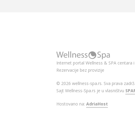
Internet portal Wellness & SPA centara i 
Rezervacije bez provizije
© 2026 wellness-spa.rs. Sva prava zadrž
Sajt Wellness-Spa.rs je u vlasništvu
SPA
Hostovano na:
AdriaHost