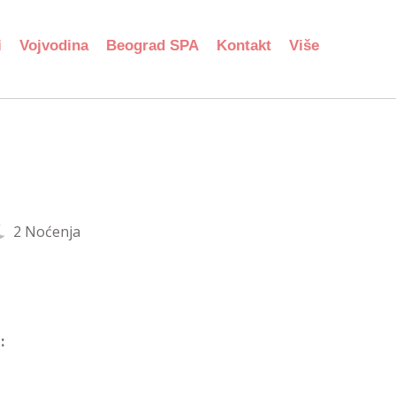
i
Vojvodina
Beograd SPA
Kontakt
Više
2 Noćenja
: