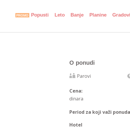
Popusti
Leto
Banje
Planine
Gradov
O ponudi
Parovi
Cena:
dinara
Period za koji važi ponuda
Hotel