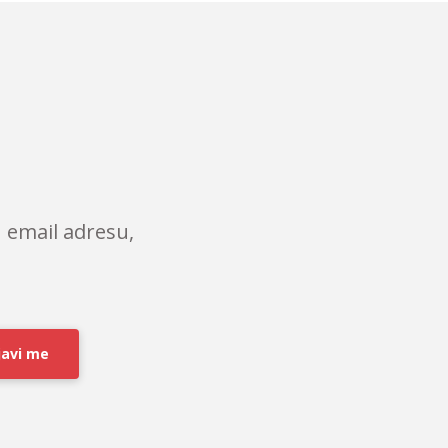
 email adresu,
javi me