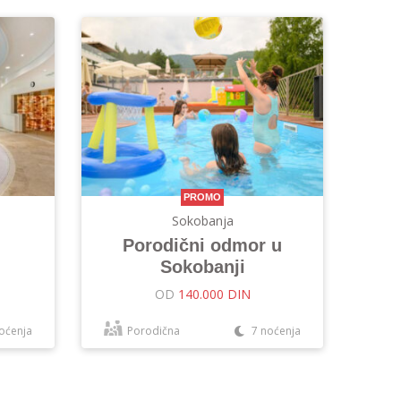
PROMO
Sokobanja
Porodični odmor u
Sokobanji
OD
140.000 DIN
oćenja
Porodična
7 noćenja