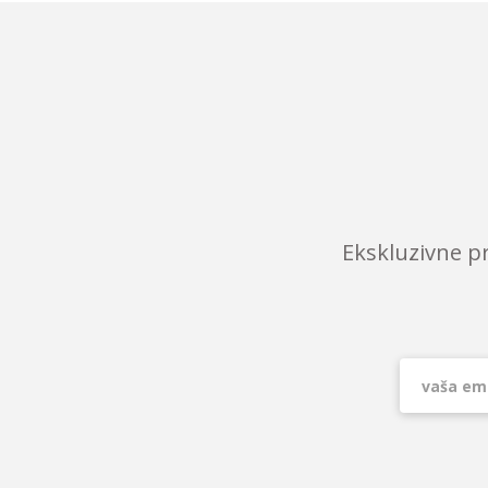
Ekskluzivne p