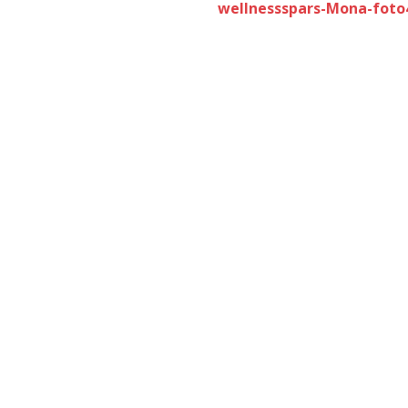
wellnessspars-Mona-foto4