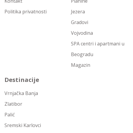
Kontakt
Planine
Politika privatnosti
Jezera
Gradovi
Vojvodina
SPA centri i apartmani u
Beogradu
Magazin
Destinacije
Vrnjačka Banja
Zlatibor
Palić
Sremski Karlovci