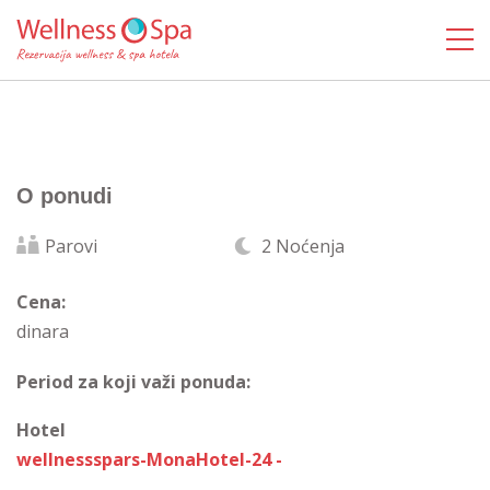
O ponudi
Parovi
2 Noćenja
Cena:
dinara
Period za koji važi ponuda:
Hotel
wellnessspars-MonaHotel-24 -