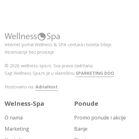
Internet portal Wellness & SPA centara i hotela Srbije.
Rezervacije bez provizije
© 2026 wellness-spa.rs. Sva prava zadržana.
Sajt Wellness-Spa.rs je u vlasništvu
SPARKETING DOO
Hostovano na:
AdriaHost
Welness-Spa
Ponude
O nama
Promo ponude i akcije
Marketing
Banje