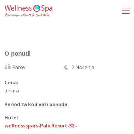
O ponudi
Parovi
2 Noćenja
Cena:
dinara
Period za koji važi ponuda:
Hotel
wellnessspars-PalicResort-32 -