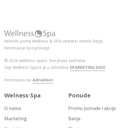
Internet portal Wellness & SPA centara i hotela Srbije.
Rezervacije bez provizije
© 2026 wellness-spa.rs. Sva prava zadržana.
Sajt Wellness-Spa.rs je u vlasništvu
SPARKETING DOO
Hostovano na:
AdriaHost
Welness-Spa
Ponude
O nama
Promo ponude i akcije
Marketing
Banje