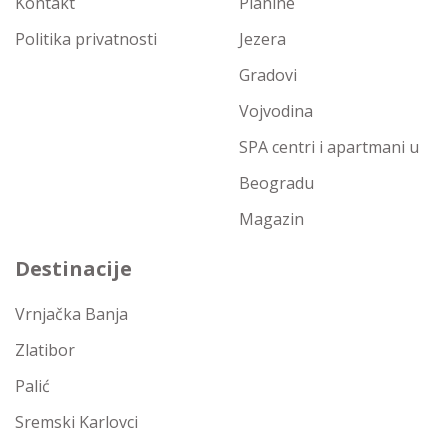
Kontakt
Planine
Politika privatnosti
Jezera
Gradovi
Vojvodina
SPA centri i apartmani u
Beogradu
Magazin
Destinacije
Vrnjačka Banja
Zlatibor
Palić
Sremski Karlovci