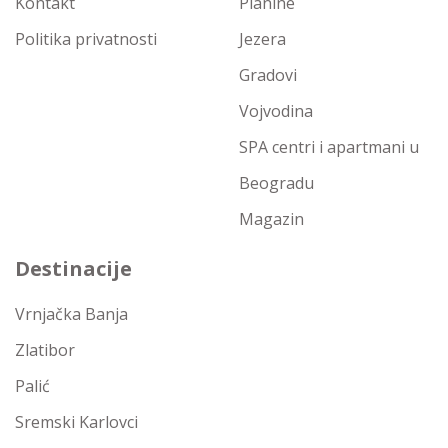
Kontakt
Planine
Politika privatnosti
Jezera
Gradovi
Vojvodina
SPA centri i apartmani u
Beogradu
Magazin
Destinacije
Vrnjačka Banja
Zlatibor
Palić
Sremski Karlovci