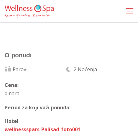
O ponudi
Parovi
2 Noćenja
Cena:
dinara
Period za koji važi ponuda:
Hotel
wellnessspars-Palisad-foto001 -