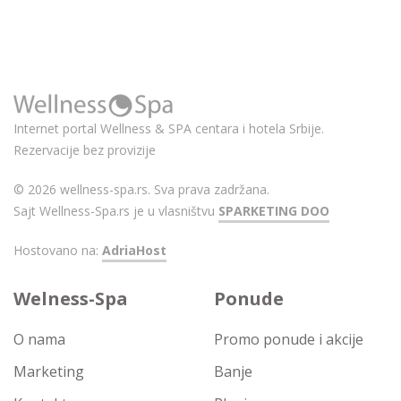
Internet portal Wellness & SPA centara i hotela Srbije.
Rezervacije bez provizije
© 2026 wellness-spa.rs. Sva prava zadržana.
Sajt Wellness-Spa.rs je u vlasništvu
SPARKETING DOO
Hostovano na:
AdriaHost
Welness-Spa
Ponude
O nama
Promo ponude i akcije
Marketing
Banje