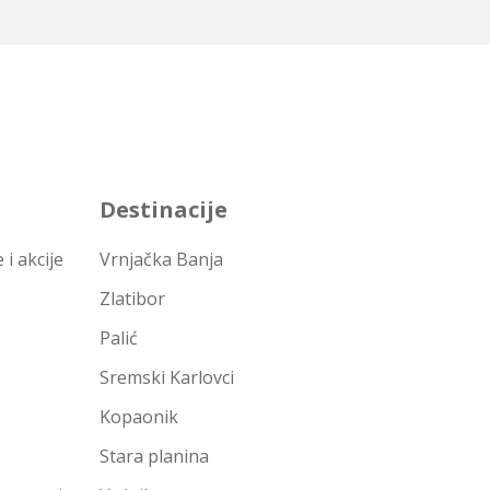
Destinacije
i akcije
Vrnjačka Banja
Zlatibor
Palić
Sremski Karlovci
Kopaonik
Stara planina