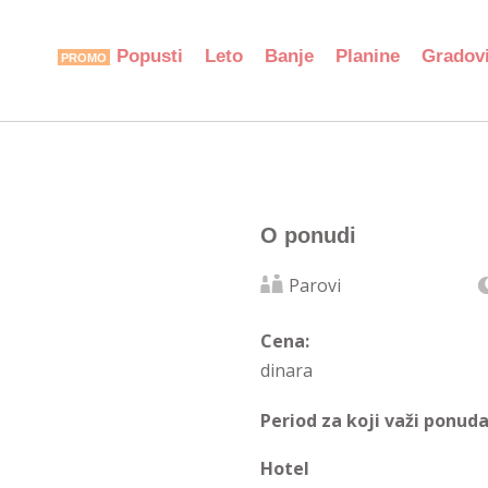
Popusti
Leto
Banje
Planine
Gradov
O ponudi
Parovi
Cena:
dinara
Period za koji važi ponuda
Hotel