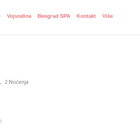
i
Vojvodina
Beograd SPA
Kontakt
Više
2 Noćenja
: