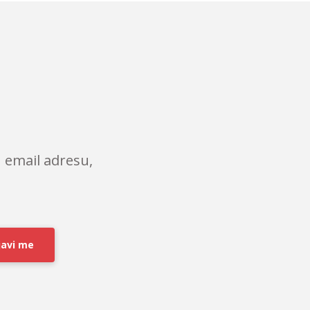
 email adresu,
javi me