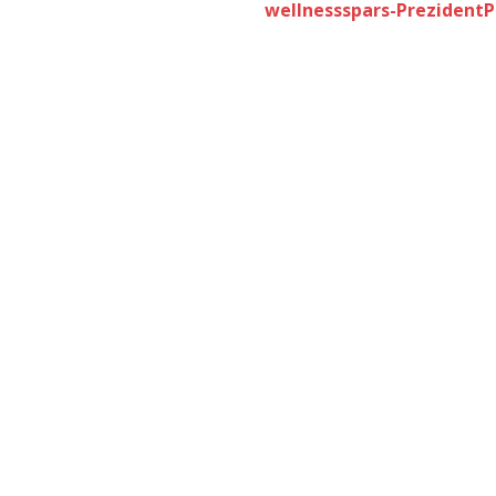
wellnessspars-PrezidentPa