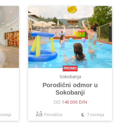
PROMO
Sokobanja
Porodični odmor u
Sokobanji
OD
140.000 DIN
oćenja
Porodična
7 noćenja