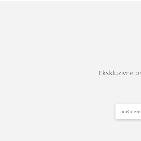
Ekskluzivne p