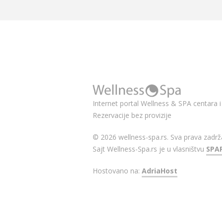
Internet portal Wellness & SPA centara i 
Rezervacije bez provizije
© 2026 wellness-spa.rs. Sva prava zadrž
Sajt Wellness-Spa.rs je u vlasništvu
SPA
Hostovano na:
AdriaHost