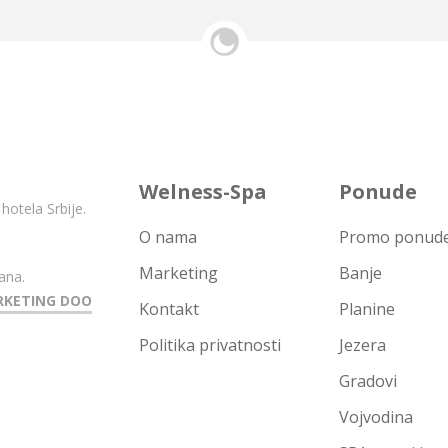
Welness-Spa
Ponude
hotela Srbije.
O nama
Promo ponude 
Marketing
Banje
ana.
RKETING DOO
Kontakt
Planine
Politika privatnosti
Jezera
Gradovi
Vojvodina