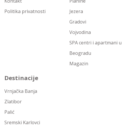
Kontakt
Planine
Politika privatnosti
Jezera
Gradovi
Vojvodina
SPA centri i apartmani u
Beogradu
Magazin
Destinacije
Vrnjačka Banja
Zlatibor
Palić
Sremski Karlovci