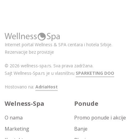
Internet portal Wellness & SPA centara i hotela Srbije.
Rezervacije bez provizije
© 2026 wellness-spa.rs. Sva prava zadržana.
Sajt Wellness-Spa.rs je u vlasništvu
SPARKETING DOO
Hostovano na:
AdriaHost
Welness-Spa
Ponude
O nama
Promo ponude i akcije
Marketing
Banje