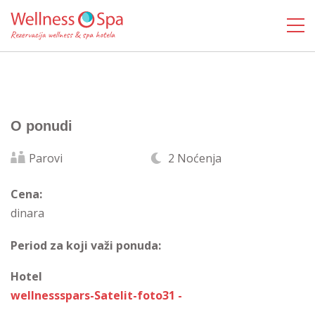
O ponudi
Parovi
2 Noćenja
Cena:
dinara
Period za koji važi ponuda:
Hotel
wellnessspars-Satelit-foto31 -