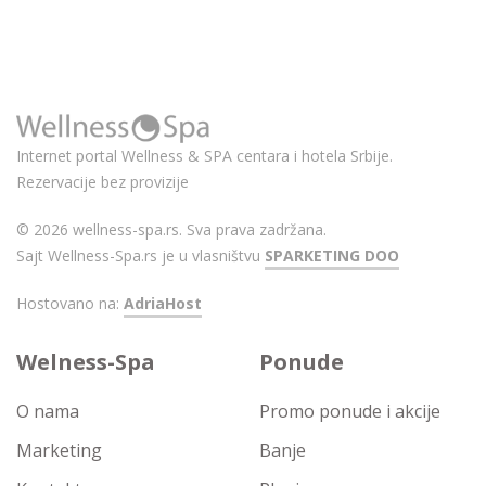
Internet portal Wellness & SPA centara i hotela Srbije.
Rezervacije bez provizije
© 2026 wellness-spa.rs. Sva prava zadržana.
Sajt Wellness-Spa.rs je u vlasništvu
SPARKETING DOO
Hostovano na:
AdriaHost
Welness-Spa
Ponude
O nama
Promo ponude i akcije
Marketing
Banje