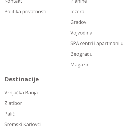
Kontakt
Planine
Politika privatnosti
Jezera
Gradovi
Vojvodina
SPA centri i apartmani u
Beogradu
Magazin
Destinacije
Vrnjačka Banja
Zlatibor
Palić
Sremski Karlovci