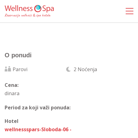
O ponudi
Parovi
2 Noćenja
Cena:
dinara
Period za koji važi ponuda:
Hotel
wellnessspars-Sloboda-06 -