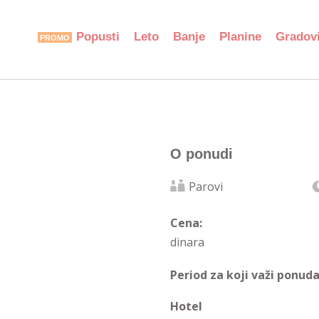
Popusti
Leto
Banje
Planine
Gradov
O ponudi
Parovi
Cena:
dinara
Period za koji važi ponuda
Hotel