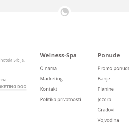
Welness-Spa
Ponude
hotela Srbije.
O nama
Promo ponude 
Marketing
Banje
ana.
RKETING DOO
Kontakt
Planine
Politika privatnosti
Jezera
Gradovi
Vojvodina