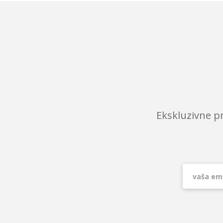
Ekskluzivne p