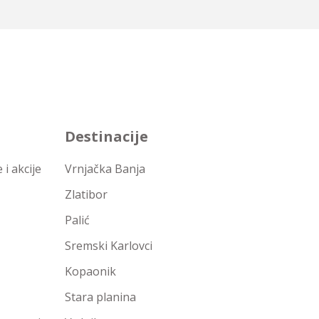
Destinacije
i akcije
Vrnjačka Banja
Zlatibor
Palić
Sremski Karlovci
Kopaonik
Stara planina