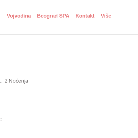
i
Vojvodina
Beograd SPA
Kontakt
Više
2 Noćenja
: