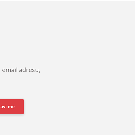
 email adresu,
javi me