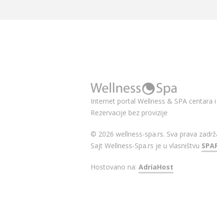
Internet portal Wellness & SPA centara i 
Rezervacije bez provizije
© 2026 wellness-spa.rs. Sva prava zadrž
Sajt Wellness-Spa.rs je u vlasništvu
SPA
Hostovano na:
AdriaHost