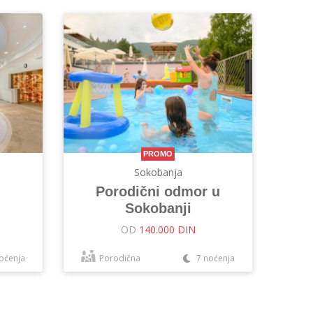
PROMO
Sokobanja
Porodični odmor u
Sokobanji
OD
140.000 DIN
oćenja
Porodična
7 noćenja