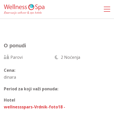
O ponudi
Parovi
2 Noćenja
Cena:
dinara
Period za koji važi ponuda:
Hotel
wellnessspars-Vrdnik-foto18 -