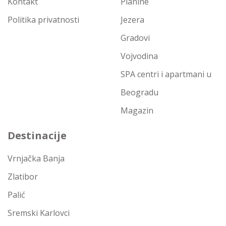
Kontakt
Planine
Politika privatnosti
Jezera
Gradovi
Vojvodina
SPA centri i apartmani u
Beogradu
Magazin
Destinacije
Vrnjačka Banja
Zlatibor
Palić
Sremski Karlovci