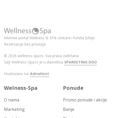
Internet portal Wellness & SPA centara i hotela Srbije.
Rezervacije bez provizije
© 2026 wellness-spa.rs. Sva prava zadržana.
Sajt Wellness-Spa.rs je u vlasništvu
SPARKETING DOO
Hostovano na:
AdriaHost
Welness-Spa
Ponude
O nama
Promo ponude i akcije
Marketing
Banje