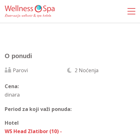
O ponudi
Parovi
2 Noćenja
Cena:
dinara
Period za koji važi ponuda:
Hotel
WS Head Zlatibor (10) -