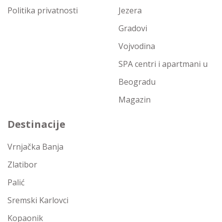
Politika privatnosti
Jezera
Gradovi
Vojvodina
SPA centri i apartmani u
Beogradu
Magazin
Destinacije
Vrnjačka Banja
Zlatibor
Palić
Sremski Karlovci
Kopaonik