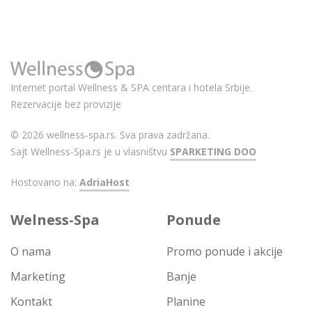
Internet portal Wellness & SPA centara i hotela Srbije.
Rezervacije bez provizije
© 2026 wellness-spa.rs. Sva prava zadržana.
Sajt Wellness-Spa.rs je u vlasništvu
SPARKETING DOO
Hostovano na:
AdriaHost
Welness-Spa
Ponude
O nama
Promo ponude i akcije
Marketing
Banje
Kontakt
Planine