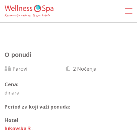
O ponudi
Parovi
2 Noćenja
Cena:
dinara
Period za koji važi ponuda:
Hotel
lukovska 3 -