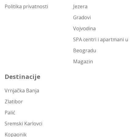
Politika privatnosti
Jezera
Gradovi
Vojvodina
SPA centri i apartmani u
Beogradu
Magazin
Destinacije
Vrnjačka Banja
Zlatibor
Palić
Sremski Karlovci
Kopaonik