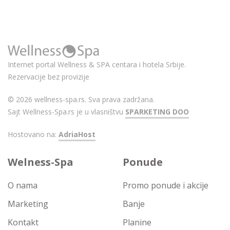
Internet portal Wellness & SPA centara i hotela Srbije.
Rezervacije bez provizije
© 2026 wellness-spa.rs. Sva prava zadržana.
Sajt Wellness-Spa.rs je u vlasništvu
SPARKETING DOO
Hostovano na:
AdriaHost
Welness-Spa
Ponude
O nama
Promo ponude i akcije
Marketing
Banje
Kontakt
Planine