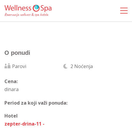
O ponudi
Parovi
2 Noćenja
Cena:
dinara
Period za koji važi ponuda:
Hotel
zepter-drina-11 -