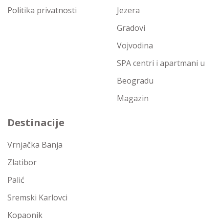
Politika privatnosti
Jezera
Gradovi
Vojvodina
SPA centri i apartmani u
Beogradu
Magazin
Destinacije
Vrnjačka Banja
Zlatibor
Palić
Sremski Karlovci
Kopaonik