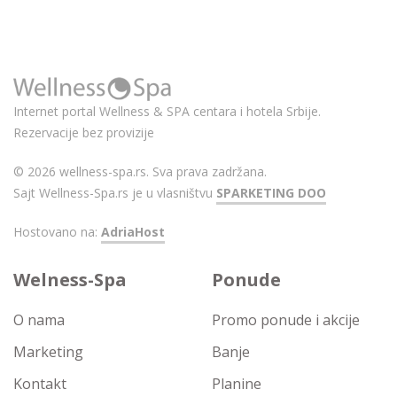
Internet portal Wellness & SPA centara i hotela Srbije.
Rezervacije bez provizije
© 2026 wellness-spa.rs. Sva prava zadržana.
Sajt Wellness-Spa.rs je u vlasništvu
SPARKETING DOO
Hostovano na:
AdriaHost
Welness-Spa
Ponude
O nama
Promo ponude i akcije
Marketing
Banje
Kontakt
Planine