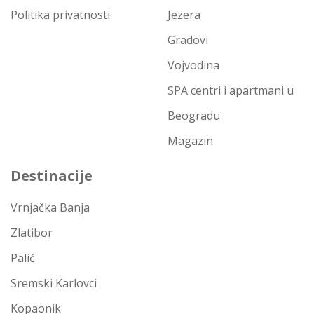
Politika privatnosti
Jezera
Gradovi
Vojvodina
SPA centri i apartmani u
Beogradu
Magazin
Destinacije
Vrnjačka Banja
Zlatibor
Palić
Sremski Karlovci
Kopaonik