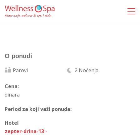
O ponudi
Parovi
2 Noćenja
Cena:
dinara
Period za koji važi ponuda:
Hotel
zepter-drina-13 -