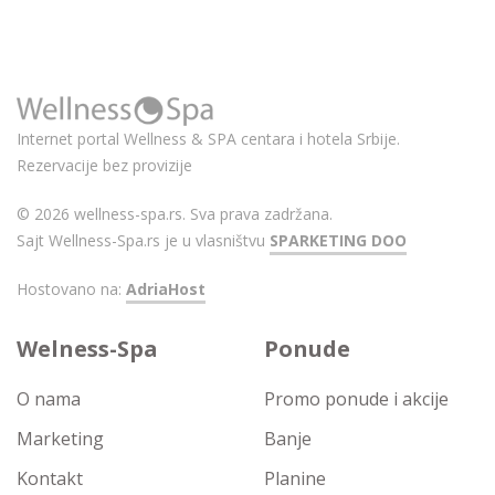
Internet portal Wellness & SPA centara i hotela Srbije.
Rezervacije bez provizije
© 2026 wellness-spa.rs. Sva prava zadržana.
Sajt Wellness-Spa.rs je u vlasništvu
SPARKETING DOO
Hostovano na:
AdriaHost
Welness-Spa
Ponude
O nama
Promo ponude i akcije
Marketing
Banje
Kontakt
Planine